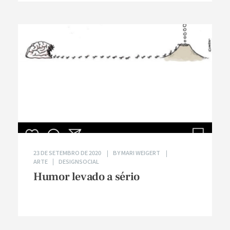
23 DE SETEMBRO DE 2020
BY
MARI WEIGERT
ARTE
DESIGNSOCIAL
Humor levado a sério