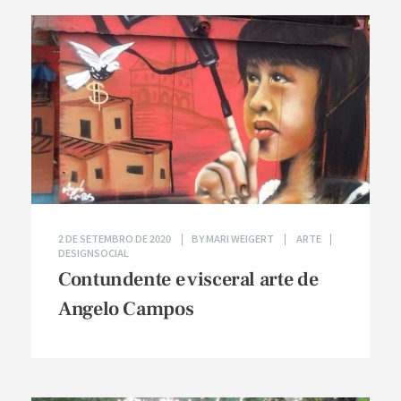
2 DE SETEMBRO DE 2020
BY
MARI WEIGERT
ARTE
DESIGNSOCIAL
Contundente e visceral arte de
Angelo Campos