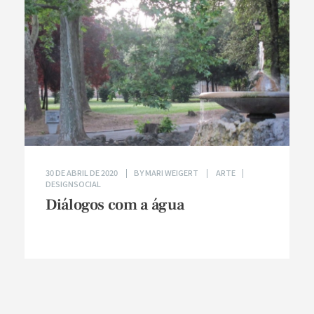
30 DE ABRIL DE 2020
BY
MARI WEIGERT
ARTE
DESIGNSOCIAL
Diálogos com a água