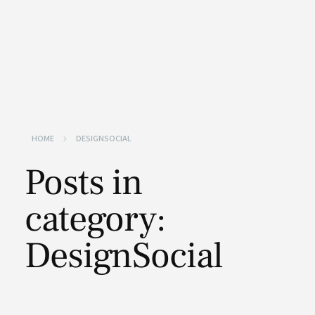
HOME
DESIGNSOCIAL
Posts in
category:
DesignSocial