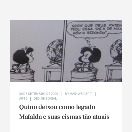
30 DE SETEMBRO DE 2020
BY
MARI WEIGERT
ARTE
DESIGNSOCIAL
Quino deixou como legado
Mafalda e suas cismas tão atuais