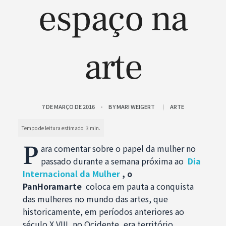
espaço na
arte
7 DE MARÇO DE 2016
BY
MARI WEIGERT
ARTE
P
ara comentar sobre o papel da mulher no
passado durante a semana próxima ao
Dia
Internacional da Mulher
, o
PanHoramarte
coloca em pauta a conquista
das mulheres no mundo das artes, que
historicamente, em períodos anteriores ao
século X VIII, no Ocidente, era território