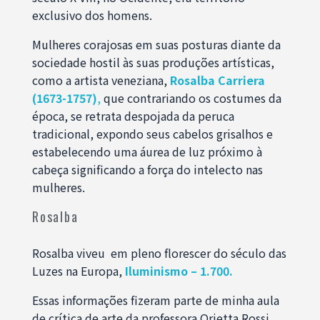
exclusivo dos homens.
Mulheres corajosas em suas posturas diante da
sociedade hostil às suas produções artísticas,
como a artista veneziana,
Rosalba Carriera
(1673-1757)
,
que contrariando os costumes da
época, se retrata despojada da peruca
tradicional, expondo seus cabelos grisalhos e
estabelecendo uma áurea de luz próximo à
cabeça significando a força do intelecto nas
mulheres.
Rosalba
Rosalba viveu em pleno florescer do século das
Luzes na Europa,
Iluminismo – 1.700.
Essas informações fizeram parte de minha aula
de crítica de arte da professora Orietta Rossi