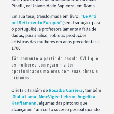
Pinelli, na Universidade Sapienza, em Roma.
Em sua tese, transformada em livro,
“Le Arti
nel Settecento Europeo”(
sem tradução para
o português), a professora lamenta a falta de
dados, para análise, sobre as produções
artísticas das mulheres em anos precedentes a
1700.
Tão somente a partir do século XVIII que
as mulheres começaram a ter
oportunidades maiores com suas obras e
criações.
Orieta cita além de
Rosalba Carriera
, também
Giulia Lama
,
MmeVigée-Lebrun
,
Angelika
Kauffamann,
algumas das pintoras que
alcançaram “um certo sucesso pessoal quando