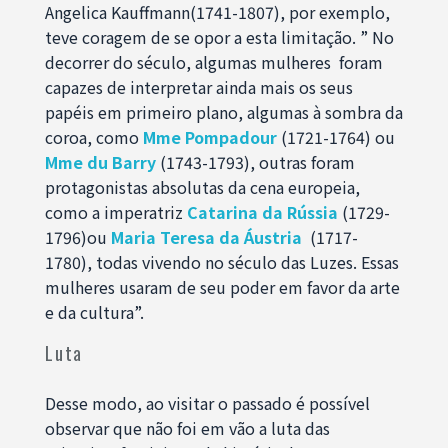
Angelica Kauffmann(1741-1807), por exemplo,
teve coragem de se opor a esta limitação. ” No
decorrer do século, algumas mulheres foram
capazes de interpretar ainda mais os seus
papéis em primeiro plano, algumas à sombra da
coroa, como
Mme Pompadour
(1721-1764) ou
Mme du Barry
(1743-1793), outras foram
protagonistas absolutas da cena europeia,
como a imperatriz
Catarina da Rússia
(1729-
1796)ou
Maria Teresa da Áustria
(1717-
1780), todas vivendo no século das Luzes. Essas
mulheres usaram de seu poder em favor da arte
e da cultura”.
Luta
Desse modo, ao visitar o passado é possível
observar que não foi em vão a luta das