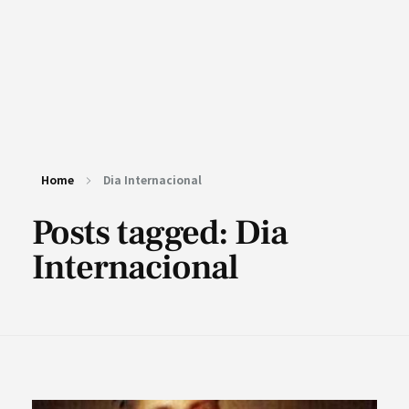
Home
Dia Internacional
Posts tagged: Dia
Internacional