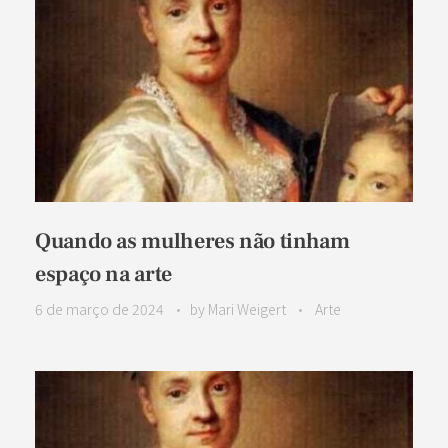
Quando as mulheres não tinham
espaço na arte
6 de março de 2024
by
Mari Weigert
Arte