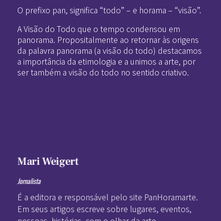
O prefixo pan, significa “todo” – e horama – “visão”.
A Visão do Todo que o tempo condensou em
panorama. Propositalmente ao retornar às origens
da palavra panorama (a visão do todo) destacamos
a importância da etimologia e a unimos a arte, por
ser também a visão do todo no sentido criativo.
Mari Weigert
Jornalista
É a editora e responsável pelo site PanHoramarte.
Em seus artigos escreve sobre lugares, eventos,
pessoas, histórias, com o olhar da arte.