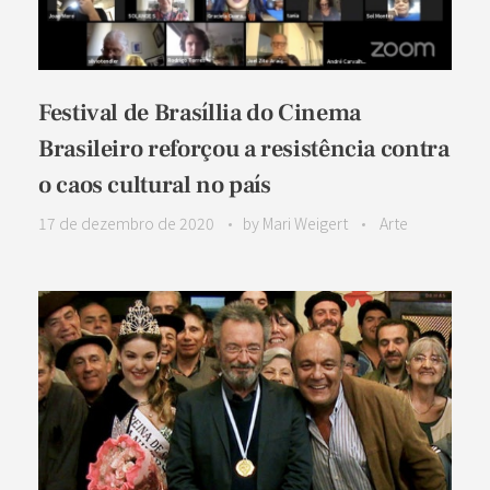
Festival de Brasíllia do Cinema
Brasileiro reforçou a resistência contra
o caos cultural no país
17 de dezembro de 2020
by
Mari Weigert
Arte