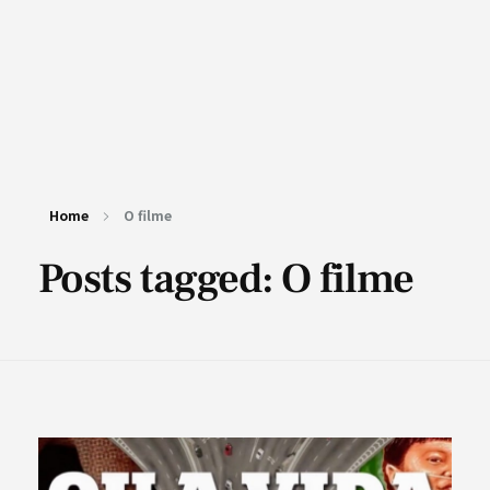
Home
O filme
Posts tagged: O filme