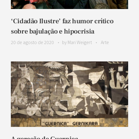
‘Cidadão Ilustre’ faz humor crítico
sobre bajulação e hipocrisia
20 de agosto de 2020
by
Mari Weigert
Arte