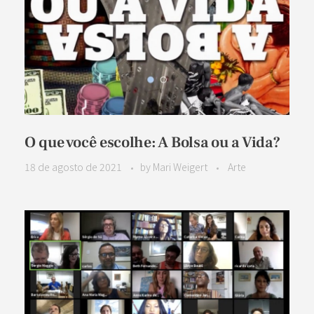
O que você escolhe: A Bolsa ou a Vida?
18 de agosto de 2021
by
Mari Weigert
Arte