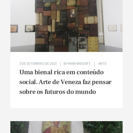
3 DE SETEMBRO DE 2015
BY
MARI WEIGERT
ARTE
Uma bienal rica em conteúdo
social. Arte de Veneza faz pensar
sobre os futuros do mundo