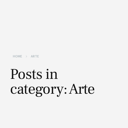
HOME
ARTE
Posts in
category: Arte