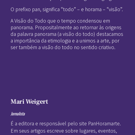
O prefixo pan, significa “todo” – e horama – “visão”.
A Visão do Todo que o tempo condensou em
panorama. Propositalmente ao retornar às origens
da palavra panorama (a visão do todo) destacamos
a importância da etimologia e a unimos a arte, por
ser também a visão do todo no sentido criativo.
Mari Weigert
Jornalista
É a editora e responsável pelo site PanHoramarte.
Em seus artigos escreve sobre lugares, eventos,