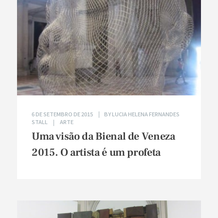
6 DE SETEMBRO DE 2015
BY
LUCIA HELENA FERNANDES
STALL
ARTE
Uma visão da Bienal de Veneza
2015. O artista é um profeta