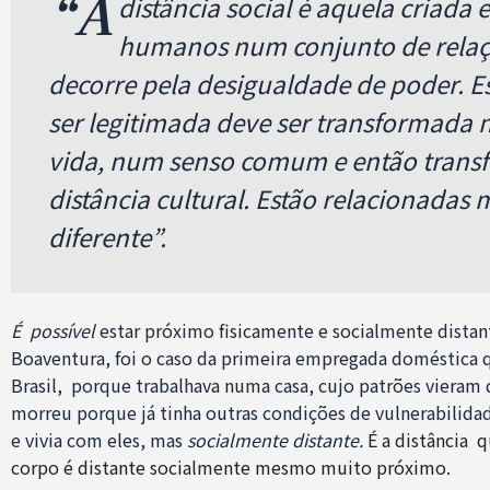
“A
distância social é aquela criada 
humanos num conjunto de relaçõ
decorre pela desigualdade de poder. Es
ser legitimada deve ser transformada 
vida, num senso comum e então trans
distância cultural. Estão relacionadas
diferente”.
É possível
estar próximo fisicamente e socialmente distan
Boaventura, foi o caso da primeira empregada doméstica 
Brasil, porque trabalhava numa casa, cujo patrões vieram da
morreu porque já tinha outras condições de vulnerabilida
e vivia com eles, mas
socialmente distante.
É a distância 
corpo é distante socialmente mesmo muito próximo.