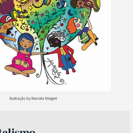
Ilustração by Marcela Weigert
lismo