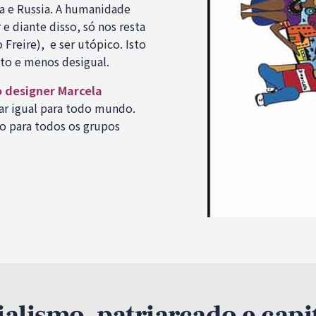
ia e Russia. A humanidade
e diante disso, só nos resta
Freire), e ser utópico. Isto
to e menos desigual.
 designer Marcela
rar igual para todo mundo.
o para todos os grupos
triarcado e capita