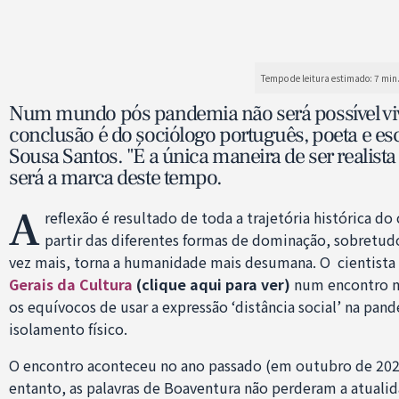
Num mundo pós pandemia não será possível viv
conclusão é do sociólogo português, poeta e esc
Sousa Santos. "É a única maneira de ser realista
será a marca deste tempo.
A
reflexão é resultado de toda a trajetória histórica d
partir das diferentes formas de dominação, sobretud
vez mais, torna a humanidade mais desumana. O cientista s
Gerais da Cultura
(clique aqui para ver)
num encontro me
os equívocos de usar a expressão ‘distância social’ na pand
isolamento físico.
O encontro aconteceu no ano passado (em outubro de 202
entanto, as palavras de Boaventura não perderam a atualid