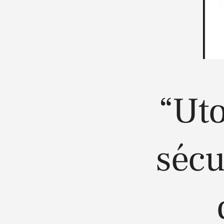
“Uto
sécu