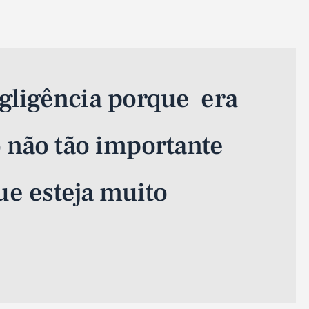
gligência porque era
 não tão importante
e esteja muito