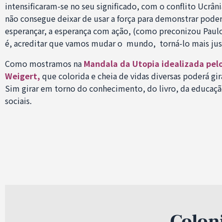
intensificaram-se no seu significado, com o conflito Ucrân
não consegue deixar de usar a força para demonstrar poder 
esperançar, a esperança com ação, (como preconizou Paulo 
é, acreditar que vamos mudar o mundo, torná-lo mais jus
Como mostramos na
Mandala da Utopia idealizada pelo
Weigert,
que colorida e cheia de vidas diversas poderá gi
Sim girar em torno do conhecimento, do livro, da educaçã
sociais.
Colonialismo, pa