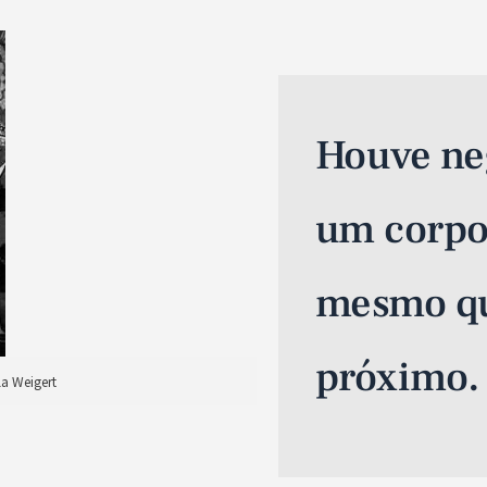
Houve ne
um corpo
mesmo qu
próximo.
la Weigert