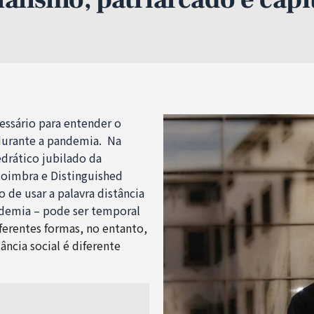
essário para entender o
l” durante a pandemia. Na
edrático jubilado da
oimbra e Distinguished
 de usar a palavra distância
demia – pode ser temporal
ferentes formas, no entanto,
ncia social é diferente