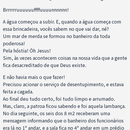
Brrrrrruuuuuuffffuuuunnnnnn!
A água começou a subir. E, quando a água começa com
essa brincadeira, vocês sabem no que vai dar, né?
Um mar de merda se formou no banheiro da toda
poderosa!
Pela hóstia! Óh Jesus!
Sim, às vezes acontecem coisas na nossa vida que a gente
fica desacreditado de que Deus existe.
E não havia mais o que fazer!
Precisou acionar o serviço de desentupimento, e estava
feita a cagada.
Ao final deu tudo certo, foi tudo limpo e arrumado.
Mas, claro, a patroa ficou sabendo e foi aquela lambança.
No dia seguinte, os seis dos 8 m2 receberam uma
mensagem informando que o banheiro dos funcionários
era lá no 1º andar, e a sala fica no 4º andar em um prédio