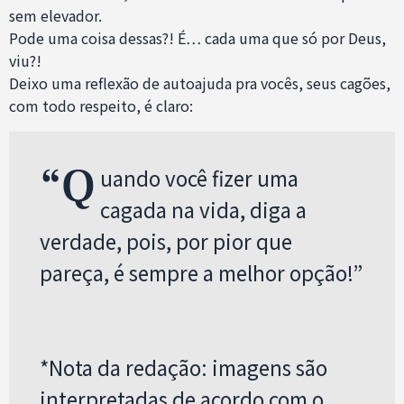
sem elevador.
Pode uma coisa dessas?! É… cada uma que só por Deus,
viu?!
Deixo uma reflexão de autoajuda pra vocês, seus cagões,
com todo respeito, é claro:
“Q
uando você fizer uma
cagada na vida, diga a
verdade, pois, por pior que
pareça, é sempre a melhor opção!”
*Nota da redação: imagens são
interpretadas de acordo com o