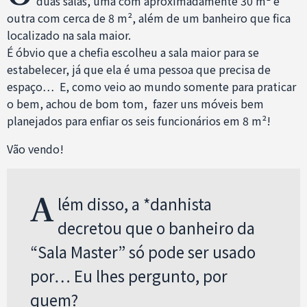
duas salas, uma com aproximadamente 30 m² e
outra com cerca de 8 m², além de um banheiro que fica
localizado na sala maior.
É óbvio que a chefia escolheu a sala maior para se
estabelecer, já que ela é uma pessoa que precisa de
espaço… E, como veio ao mundo somente para praticar
o bem, achou de bom tom, fazer uns móveis bem
planejados para enfiar os seis funcionários em 8 m²!
Vão vendo!
A
lém disso, a *danhista
decretou que o banheiro da
“Sala Master” só pode ser usado
por… Eu lhes pergunto, por
quem?