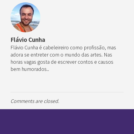
Flávio Cunha
Flávio Cunha é cabeleireiro como profissão, mas
adora se entreter com o mundo das artes. Nas
horas vagas gosta de escrever contos e causos
bem humorados..
Comments are closed.
Pan-Horamarte - Porque vida é arte. Porque viajamos nessa poética
Porque vida é arte! Porque viajamos nessa poética