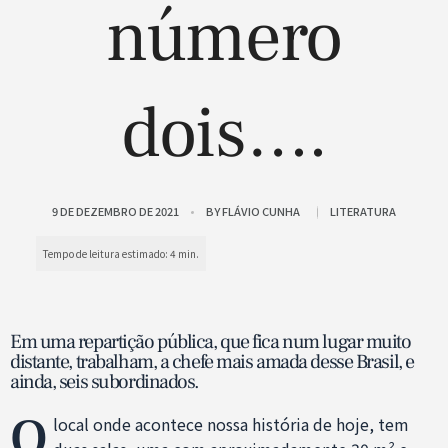
número
dois….
9 DE DEZEMBRO DE 2021
BY
FLÁVIO CUNHA
LITERATURA
Em uma repartição pública, que fica num lugar muito
distante, trabalham, a chefe mais amada desse Brasil, e
ainda, seis subordinados.
O
local onde acontece nossa história de hoje, tem