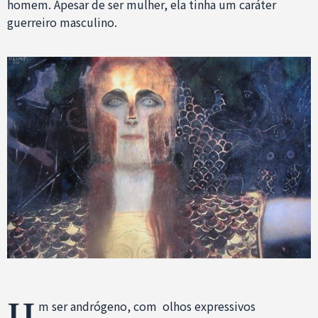
homem. Apesar de ser mulher, ela tinha um caráter
guerreiro masculino.
U
m ser andrógeno, com olhos expressivos