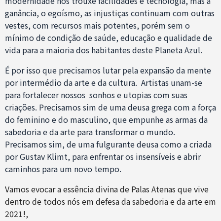
modernidade nos trouxe facilidades e tecnologia, mas a
ganância, o egoísmo, as injustiças continuam com outras
vestes, com recursos mais potentes, porém sem o
mínimo de condição de saúde, educação e qualidade de
vida para a maioria dos habitantes deste Planeta Azul.
É por isso que precisamos lutar pela expansão da mente
por intermédio da arte e da cultura. Artistas unam-se
para fortalecer nossos sonhos e utopias com suas
criações. Precisamos sim de uma deusa grega com a força
do feminino e do masculino, que empunhe as armas da
sabedoria e da arte para transformar o mundo.
Precisamos sim, de uma fulgurante deusa como a criada
por Gustav Klimt, para enfrentar os insensíveis e abrir
caminhos para um novo tempo.
Vamos evocar a essência divina de Palas Atenas que vive
dentro de todos nós em defesa da sabedoria e da arte em
2021!,