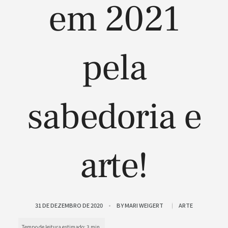
em 2021
pela
sabedoria e
arte!
31 DE DEZEMBRO DE 2020
BY
MARI WEIGERT
ARTE