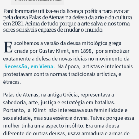
PanHoramarte utiliza-se da licença poética para evocar
pela deusa Palas de Atenas na defesa da arte e da cultura
em 2021. Acima de tudo porque a arte salva e nos torna
seres sensíveis capazes de mudar o mundo.
E
scolhemos a versão da deusa mitológica grega
criada por Gustav Klimt, em 1898, por simbolizar
exatamente a defesa de novas ideias no movimento da
Secessão, em Viena.
Na época, artistas e intelectuais
protestavam contra normas tradicionais artística, e
étnicas.
Palas de Atenas, na antiga Grécia, representava a
sabedoria, arte, justiça e estratégia em batalhas.
Portanto, a Klimt não interessava sua feminilidade e
sexualidade, mas sua essência divina. Talvez porque essa
mulher tinha uma aspecto insólito. Era uma deusa
diferente de outras deusas, usava armadura e armas de