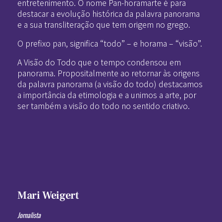
entretenimento. O nome Pan-horamarte é para
destacar a evolução histórica da palavra panorama
e a sua transliteração que tem origem no grego.
O prefixo pan, significa “todo” – e horama – “visão”.
A Visão do Todo que o tempo condensou em
panorama. Propositalmente ao retornar às origens
da palavra panorama (a visão do todo) destacamos
a importância da etimologia e a unimos a arte, por
ser também a visão do todo no sentido criativo.
Mari Weigert
Jornalista