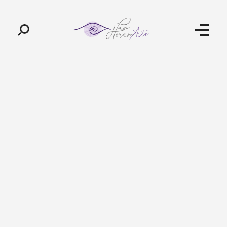
Pan-Horamarte - Porque vida é arte. Porque viajamos nessa poética
Porque vida é arte! Porque viajamos nessa poética