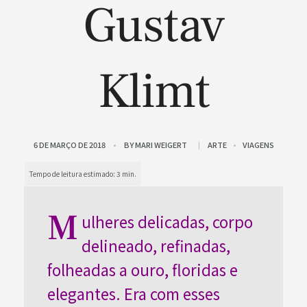
Gustav
Klimt
6 DE MARÇO DE 2018
BY
MARI WEIGERT
ARTE
VIAGENS
M
ulheres delicadas, corpo
delineado, refinadas,
folheadas a ouro, floridas e
elegantes. Era com esses