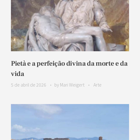
Pietà e a perfeição divina da morte e da
vida
5 de abril de 2026
by
Mari Weigert
Arte