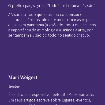
O prefixo pan, significa “todo” – e horama – “visão”.
A Visão do Todo que o tempo condensou em
panorama. Propositalmente ao retornar às origens
da palavra panorama (a visão do todo) destacamos
a importância da etimologia e a unimos a arte, por
ser também a visão do todo no sentido criativo.
Mari Weigert
Jornalista
É a editora e responsável pelo site PanHoramarte.
Em seus artigos escreve sobre lugares, eventos,