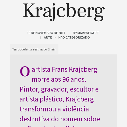
Krajcberg
16 DE NOVEMBRO DE 2017
BY
MARI WEIGERT
ARTE
NÃO CATEGORIZADO
O
artista Frans Krajcberg
morre aos 96 anos.
Pintor, gravador, escultor e
artista plástico, Krajcberg
transformou a violência
destrutiva do homem sobre