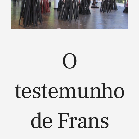
O
testemunho
de Frans