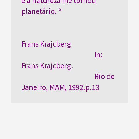
e a natureza me tornou
planetário. “
Frans Krajcberg
In:
Frans Krajcberg.
Rio de
Janeiro, MAM, 1992.p.13