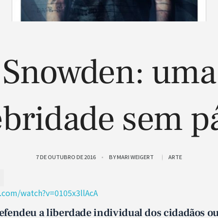
Snowden: uma
ebridade sem pá
7 DE OUTUBRO DE 2016
BY
MARI WEIGERT
ARTE
.com/watch?v=0105x3llAcA
fendeu a liberdade individual dos cidadãos o