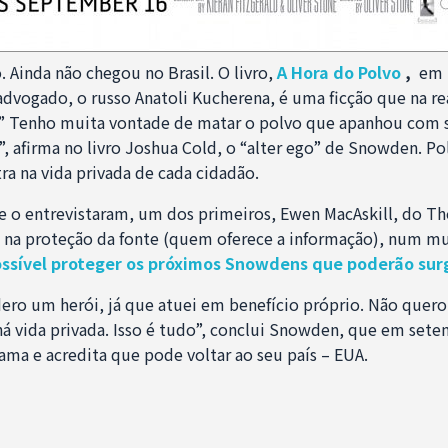
Ainda não chegou no Brasil. O livro,
A Hora do Polvo
,
em 
u advogado, o russo Anatoli Kucherena, é uma ficção que na re
.” Tenho muita vontade de matar o polvo que apanhou com 
, afirma no livro Joshua Cold, o “alter ego” de Snowden. Po
ra na vida privada de cada cidadão.
ue o entrevistaram, um dos primeiros, Ewen MacAskill, do T
 na proteção da fonte (quem oferece a informação), num m
ssível proteger os próximos Snowdens que poderão surg
ero um herói, já que atuei em benefício próprio. Não que
há vida privada. Isso é tudo”, conclui Snowden, que em set
ma e acredita que pode voltar ao seu país – EUA.