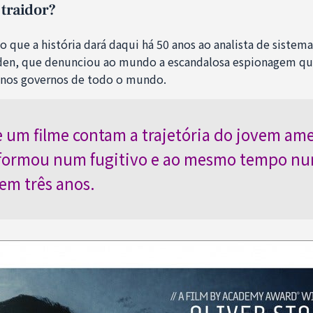
 traidor?
o que a história dará daqui há 50 anos ao analista de sistem
en, que denunciou ao mundo a escandalosa espionagem que
e nos governos de todo o mundo.
e um filme contam a trajetória do jovem am
sformou num fugitivo e ao mesmo tempo n
em três anos.