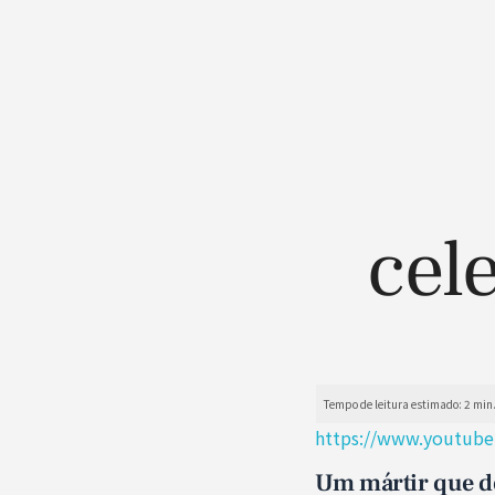
cel
https://www.youtube
Um mártir que de