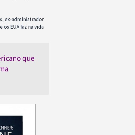
as, ex-administrador
 os EUA faz na vida
ericano que
uma