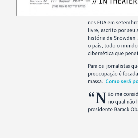
nos EUA em setembro. 
livre, escrito por se
história de Snowden 
o país, todo o mundo”
cibernética que penet
Para os jornalistas q
preocupação é focada
massa.
Como será po
“N
ão me consid
no qual não 
presidente Barack Oba