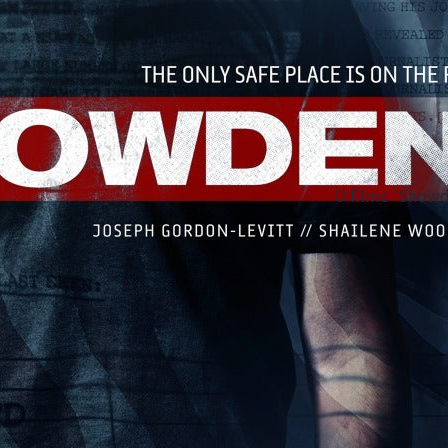
O filme ‘Snowde