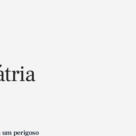
tria
u um perigoso