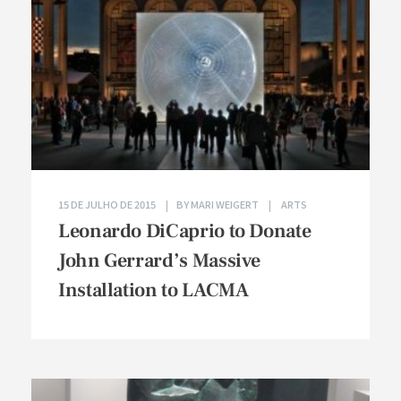
15 DE JULHO DE 2015
BY
MARI WEIGERT
ARTS
Leonardo DiCaprio to Donate
John Gerrard’s Massive
Installation to LACMA