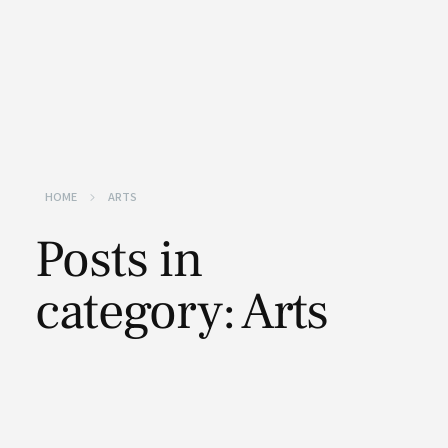
HOME
ARTS
Posts in
category: Arts