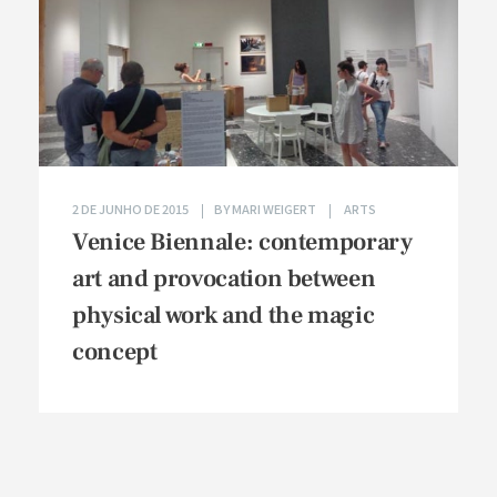
2 DE JUNHO DE 2015
BY
MARI WEIGERT
ARTS
Venice Biennale: contemporary
art and provocation between
physical work and the magic
concept