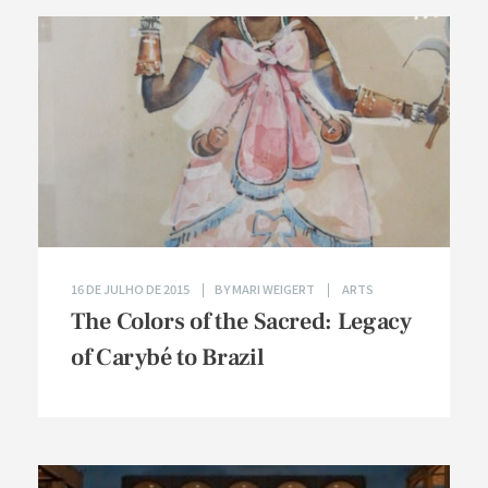
16 DE JULHO DE 2015
BY
MARI WEIGERT
ARTS
The Colors of the Sacred: Legacy
of Carybé to Brazil