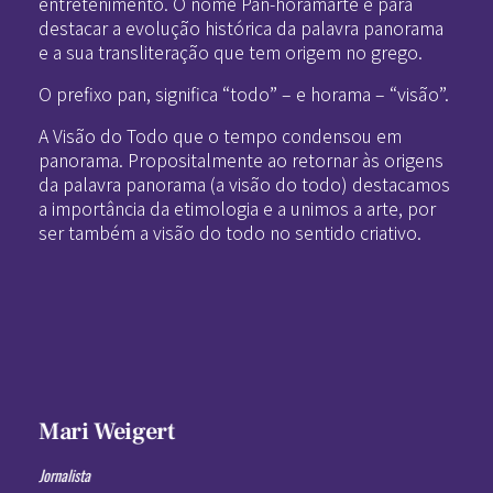
entretenimento. O nome Pan-horamarte é para
destacar a evolução histórica da palavra panorama
e a sua transliteração que tem origem no grego.
O prefixo pan, significa “todo” – e horama – “visão”.
A Visão do Todo que o tempo condensou em
panorama. Propositalmente ao retornar às origens
da palavra panorama (a visão do todo) destacamos
a importância da etimologia e a unimos a arte, por
ser também a visão do todo no sentido criativo.
Mari Weigert
Jornalista