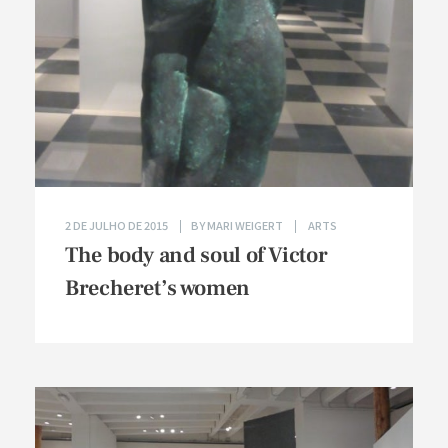
2 DE JULHO DE 2015
BY
MARI WEIGERT
ARTS
The body and soul of Victor
Brecheret’s women