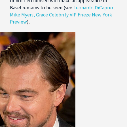
or not Leo himself will make an appearance in
Basel remains to be seen (see
Leonardo DiCaprio,
Mike Myers, Grace Celebrity VIP Frieze New York
Preview
).