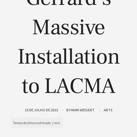
Massive
Installation
to LACMA
15 DE JULHO DE 2015
BY
MARI WEIGERT
ARTS