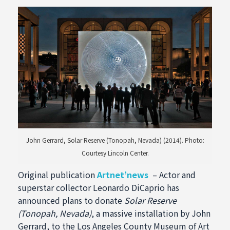
John Gerrard, Solar Reserve (Tonopah, Nevada) (2014). Photo:
Courtesy Lincoln Center.
Original publication
Artnet’news
– Actor and
superstar collector Leonardo DiCaprio has
announced plans to donate
Solar Reserve
(Tonopah, Nevada)
, a massive installation by John
Gerrard, to the Los Angeles County Museum of Art