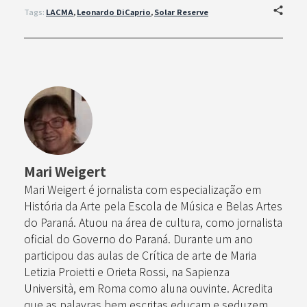
Tags:
LACMA
,
Leonardo DiCaprio
,
Solar Reserve
Mari Weigert
Mari Weigert é jornalista com especialização em
História da Arte pela Escola de Música e Belas Artes
do Paraná. Atuou na área de cultura, como jornalista
oficial do Governo do Paraná. Durante um ano
participou das aulas de Crítica de arte de Maria
Letizia Proietti e Orieta Rossi, na Sapienza
Università, em Roma como aluna ouvinte. Acredita
que as palavras bem escritas educam e seduzem