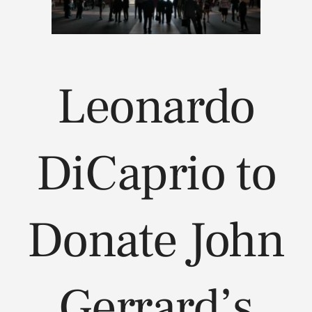
Leonardo
DiCaprio to
Donate John
Gerrard’s