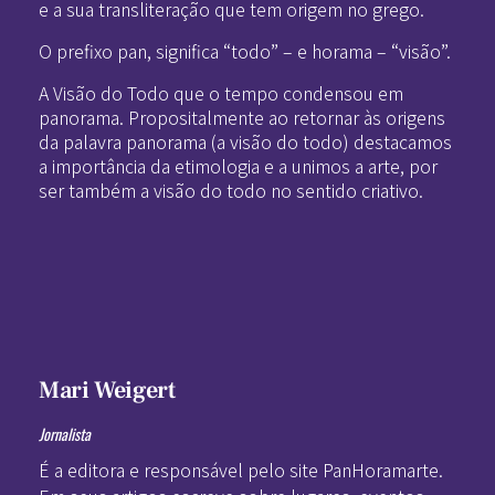
e a sua transliteração que tem origem no grego.
O prefixo pan, significa “todo” – e horama – “visão”.
A Visão do Todo que o tempo condensou em
panorama. Propositalmente ao retornar às origens
da palavra panorama (a visão do todo) destacamos
a importância da etimologia e a unimos a arte, por
ser também a visão do todo no sentido criativo.
Mari Weigert
Jornalista
É a editora e responsável pelo site PanHoramarte.