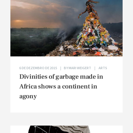
6 DE DEZEMBRO DE 2015
BY
MARI WEIGERT
ARTS
Divinities of garbage made in
Africa shows a continent in
agony