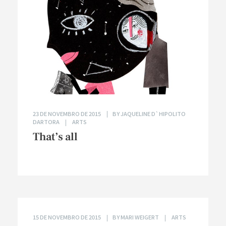
23 DE NOVEMBRO DE 2015
BY
JAQUELINE D`HIPOLITO
DARTORA
ARTS
That’s all
15 DE NOVEMBRO DE 2015
BY
MARI WEIGERT
ARTS