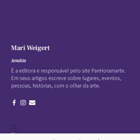
Mari Weigert
Jornalista
É a editora e responsável pelo site PanHoramarte.
Em seus artigos escreve sobre lugares, eventos,
pessoas, histórias, com o olhar da arte.
Home