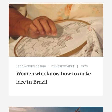
15 DE JANEIRO DE 2016
BY
MARI WEIGERT
ARTS
Women who know how to make
lace in Brazil