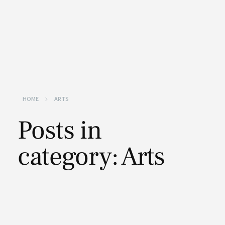
HOME
ARTS
Posts in
category: Arts