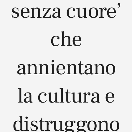
senza cuore’
che
annientano
la cultura e
distruggono