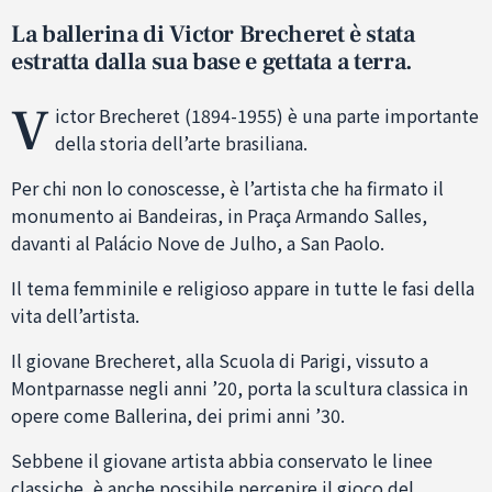
La ballerina di Victor Brecheret è stata
estratta dalla sua base e gettata a terra.
V
ictor Brecheret (1894-1955) è una parte importante
della storia dell’arte brasiliana.
Per chi non lo conoscesse, è l’artista che ha firmato il
monumento ai Bandeiras, in Praça Armando Salles,
davanti al Palácio Nove de Julho, a San Paolo.
Il tema femminile e religioso appare in tutte le fasi della
vita dell’artista.
Il giovane Brecheret, alla Scuola di Parigi, vissuto a
Montparnasse negli anni ’20, porta la scultura classica in
opere come Ballerina, dei primi anni ’30.
Sebbene il giovane artista abbia conservato le linee
classiche, è anche possibile percepire il gioco del