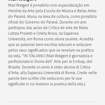
Mari Weigert é jornalista com especialização em
História da Arte pela Escola de Música e Belas Artes
do Paraná. Atuou na área de cultura, como jornalista
oficial do Governo do Paraná. Durante um ano
participou das aulas de Crítica de arte de Maria
Letizia Proietti e Orieta Rossi, na Sapienza
Università, em Roma como aluna ouvinte. Acredita
que as palavras bem escritas educam e seduzem
pelos seus significados que se revelam na poética
da vida. *IN ITALIANO (Mari Weigert è giornalista e
perfezionata in Storia dell' Arte per la Embap, del
Brasile. Durante un anno è stato alunna di Critica
d'Arte, alla Sapienza Università di Roma. Crede nelle
parole ben scritte che seducono per le sue
significate in cui rivelano la poetica della vita.).