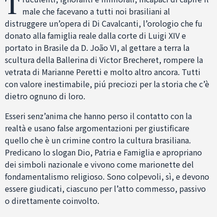
T
male che facevano a tutti noi brasiliani al
distruggere un’opera di Di Cavalcanti, l’orologio che fu
donato alla famiglia reale dalla corte di Luigi XIV e
portato in Brasile da D. João VI, al gettare a terra la
scultura della Ballerina di Victor Brecheret, rompere la
vetrata di Marianne Peretti e molto altro ancora. Tutti
con valore inestimabile, piú preciozi per la storia che c’è
dietro ognuno di loro.
Esseri senz’anima che hanno perso il contatto con la
realtà e usano false argomentazioni per giustificare
quello che è un crimine contro la cultura brasiliana.
Predicano lo slogan Dio, Patria e Famiglia e apropriano
dei simboli nazionale e vivono come marionette del
fondamentalismo religioso. Sono colpevoli, sì, e devono
essere giudicati, ciascuno per l’atto commesso, passivo
o direttamente coinvolto.