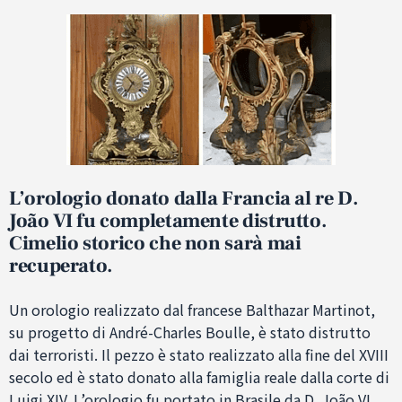
L’orologio donato dalla Francia al re D.
João VI fu completamente distrutto.
Cimelio storico che non sarà mai
recuperato.
Un orologio realizzato dal francese Balthazar Martinot,
su progetto di André-Charles Boulle, è stato distrutto
dai terroristi. Il pezzo è stato realizzato alla fine del XVIII
secolo ed è stato donato alla famiglia reale dalla corte di
Luigi XIV. L’orologio fu portato in Brasile da D. João VI,