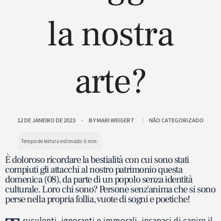
la nostra
arte?
12 DE JANEIRO DE 2023
BY
MARI WEIGERT
NÃO CATEGORIZADO
È doloroso ricordare la bestialità con cui sono stati
compiuti gli attacchi al nostro patrimonio questa
domenica (08), da parte di un popolo senza identità
culturale. Loro chi sono? Persone senz'anima che si sono
perse nella propria follia, vuote di sogni e poetiche!
ruculenti, ignoranti e immorali, incapaci di capire il