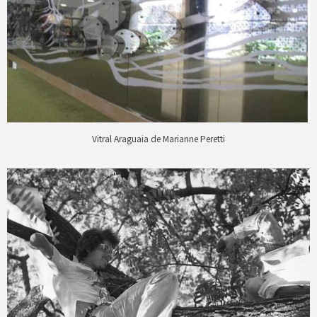
Vitral Araguaia de Marianne Peretti