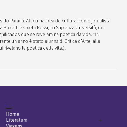
s do Paraná. Atuou na área de cultura, como jornalista
 Proietti e Orieta Rossi, na Sapienza Università, em
ificados que se revelam na poética da vida. *IN
ante un anno è stato alunna di Critica d'Arte, alla
 rivelano la poetica della vita.).
Home
Literatura
Viagens
Legado