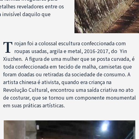
etalhes reveladores entre os
 invisível daquilo que
T
rojan foi a colossal escultura confeccionada com
roupas usadas, argila e metal, 2016-2017, do Yin
Xiuzhen. A figura de uma mulher que se posta curvada, é
toda confeccionada em tecido de malha, camisetas que
foram doadas ou retiradas da sociedade de consumo. A
artista chinesa é ativista, quando era criança na
Revolução Cultural, encontrou uma saída criativa no ato
de costurar, que se tornou um componente monumental
em suas práticas artísticas.