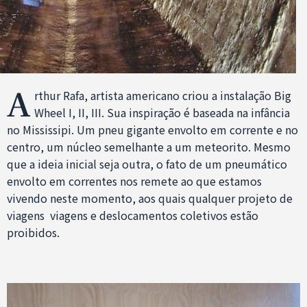
A
rthur Rafa, artista americano criou a instalação Big
Wheel I, II, III. Sua inspiração é baseada na infância
no Mississipi. Um pneu gigante envolto em corrente e no
centro, um núcleo semelhante a um meteorito. Mesmo
que a ideia inicial seja outra, o fato de um pneumático
envolto em correntes nos remete ao que estamos
vivendo neste momento, aos quais qualquer projeto de
viagens viagens e deslocamentos coletivos estão
proibidos.