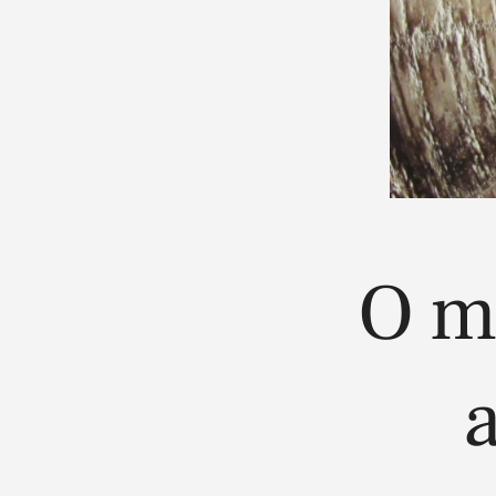
O m
a