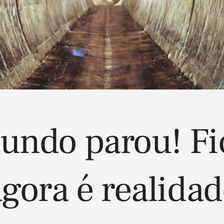
undo parou! Fi
gora é realida