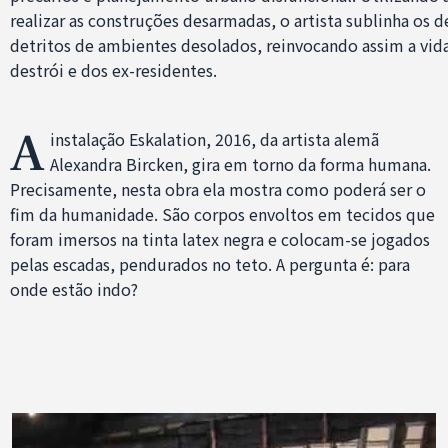
realizar as construções desarmadas, o artista sublinha os d
detritos de ambientes desolados, reinvocando assim a vida
destrói e dos ex-residentes.
A
instalação Eskalation, 2016, da artista alemã
Alexandra Bircken, gira em torno da forma humana.
Precisamente, nesta obra ela mostra como poderá ser o
fim da humanidade. São corpos envoltos em tecidos que
foram imersos na tinta latex negra e colocam-se jogados
pelas escadas, pendurados no teto. A pergunta é: para
onde estão indo?