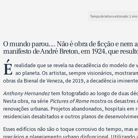
O mundo parou.... Não é obra de ficção e nem 
manifesto de André Breton, em 1924, que result
É
realidade que se revela na decadência do modelo de
ao planeta. Os artistas, sempre visionários, mostra
obras da Bienal de Veneza, de 2019, a decadência iminente
Anthony Hernandez
tem fotografado ao longo de duas déca
Nesta obra, na série
Pictures of Rome
mostra os desastres
renovações urbanas. Projetos abandonados, hospitais em 
residenciais desabitados e outros planos de desenvolvimen
Esses edifícios não são o toque corrosivo do tempo, mas 
precários e planejamento urbano disfuncional. Utilizando a