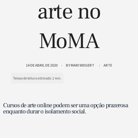
arte no
MoMA
14 DE ABRIL DE 2020
BY
MARI WEIGERT
ARTE
Cursos de arte online podem ser uma opção prazerosa
enquanto durar o isolamento social.