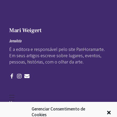
Mari Weigert
Jornalista
É a editora e responsável pelo site PanHoramarte.
Em seus artigos escreve sobre lugares, eventos,
pessoas, histórias, com o olhar da arte.
Home
Literatura
Gerenciar Consentimento de
Viagens
Legado
Cookies