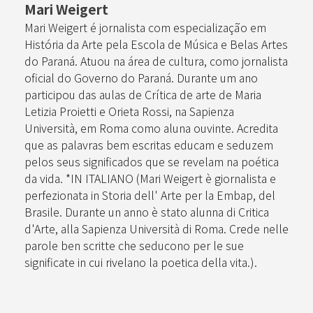
Mari Weigert
Mari Weigert é jornalista com especialização em
História da Arte pela Escola de Música e Belas Artes
do Paraná. Atuou na área de cultura, como jornalista
oficial do Governo do Paraná. Durante um ano
participou das aulas de Crítica de arte de Maria
Letizia Proietti e Orieta Rossi, na Sapienza
Università, em Roma como aluna ouvinte. Acredita
que as palavras bem escritas educam e seduzem
pelos seus significados que se revelam na poética
da vida. *IN ITALIANO (Mari Weigert è giornalista e
perfezionata in Storia dell' Arte per la Embap, del
Brasile. Durante un anno è stato alunna di Critica
d'Arte, alla Sapienza Università di Roma. Crede nelle
parole ben scritte che seducono per le sue
significate in cui rivelano la poetica della vita.).