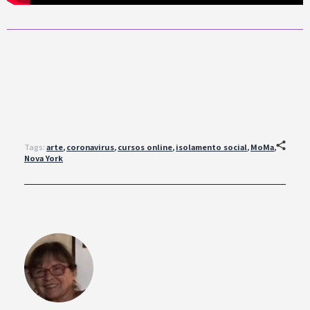
Tags:
arte
,
coronavirus
,
cursos online
,
isolamento social
,
MoMa
,
Nova York