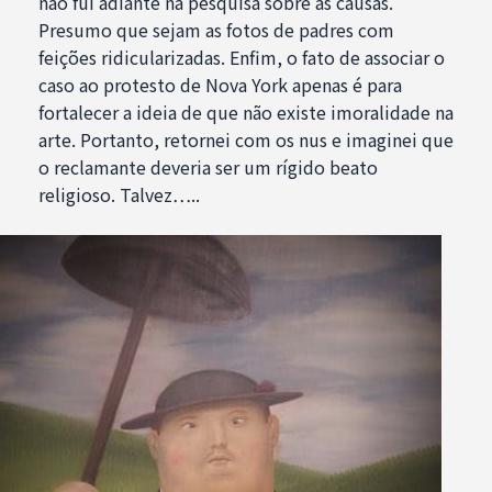
não fui adiante na pesquisa sobre as causas.
Presumo que sejam as fotos de padres com
feições ridicularizadas. Enfim, o fato de associar o
caso ao protesto de Nova York apenas é para
fortalecer a ideia de que não existe imoralidade na
arte. Portanto, retornei com os nus e imaginei que
o reclamante deveria ser um rígido beato
religioso. Talvez…..