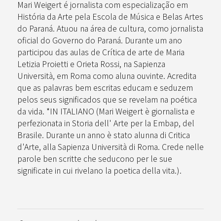
Mari Weigert é jornalista com especialização em
História da Arte pela Escola de Música e Belas Artes
do Paraná. Atuou na área de cultura, como jornalista
oficial do Governo do Paraná. Durante um ano
participou das aulas de Crítica de arte de Maria
Letizia Proietti e Orieta Rossi, na Sapienza
Università, em Roma como aluna ouvinte. Acredita
que as palavras bem escritas educam e seduzem
pelos seus significados que se revelam na poética
da vida. *IN ITALIANO (Mari Weigert è giornalista e
perfezionata in Storia dell' Arte per la Embap, del
Brasile. Durante un anno è stato alunna di Critica
d'Arte, alla Sapienza Università di Roma. Crede nelle
parole ben scritte che seducono per le sue
significate in cui rivelano la poetica della vita.).