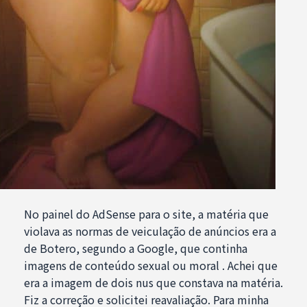
No painel do AdSense para o site, a matéria que
violava as normas de veiculação de anúncios era a
de Botero, segundo a Google, que continha
imagens de conteúdo sexual ou moral . Achei que
era a imagem de dois nus que constava na matéria.
Fiz a correção e solicitei reavaliação. Para minha