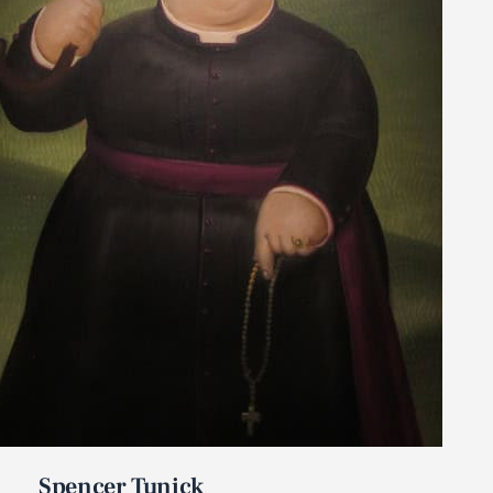
Spencer Tunick