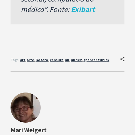
médico”. Fonte:
Exibart
Tags:
art
,
arte
,
Botero
,
censura
,
nu
,
nudez
,
spencer tunick
Mari Weigert