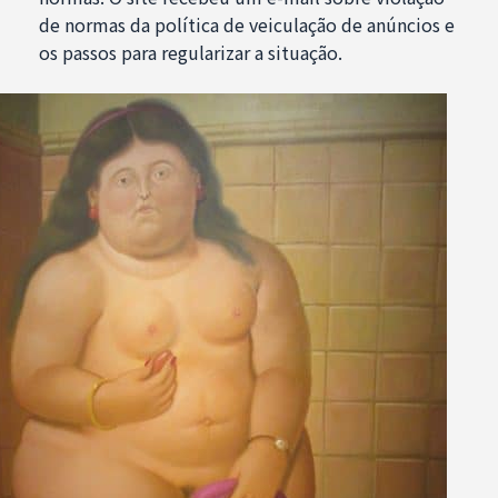
de normas da política de veiculação de anúncios e
os passos para regularizar a situação.