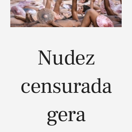
Nudez
censurada
gera