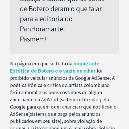
de Botero deram o que falar
para a editoria do
PanHoramarte.
Pasmem!
Na página em que se trata da
Inquietude
Estética de Botero e o vazio no olhar
foi
proibido veicular anúncios da Google AdSense. A
poética irônica e crítica do artista colombiano
feriu a moral e os bons costumes de algum
anunciante da AdWord (sistema utilizado pela
Google para quem quer anunciar) que notificou o
AdSense(sistema que paga pelos anúncios
publicados em seu site), sobre violação de
normas. O site recebeu um e-mail sobre violação