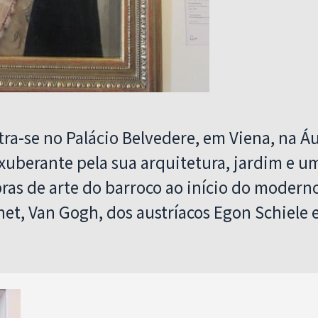
tra-se no Palácio Belvedere, em Viena, na Áu
uberante pela sua arquitetura, jardim e u
bras de arte do barroco ao início do moder
t, Van Gogh, dos austríacos Egon Schiele 