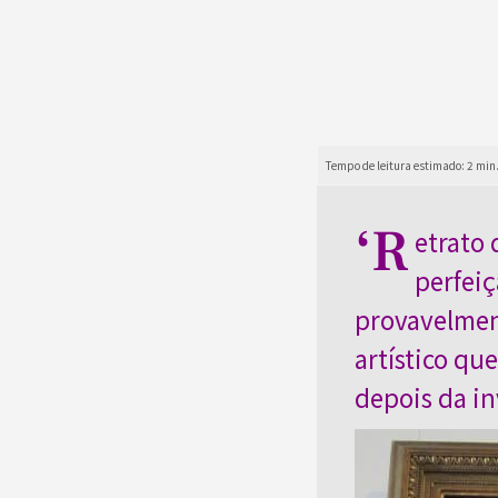
‘R
etrato 
perfeiç
provavelmen
artístico que
depois da in