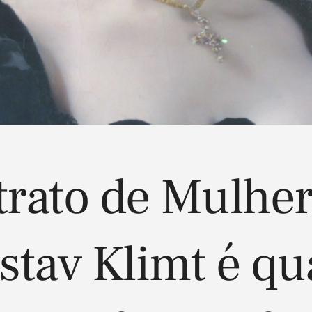
trato de Mulher
stav Klimt é qu