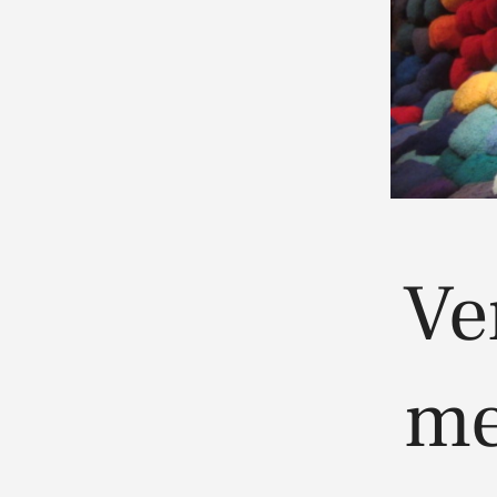
Ve
me