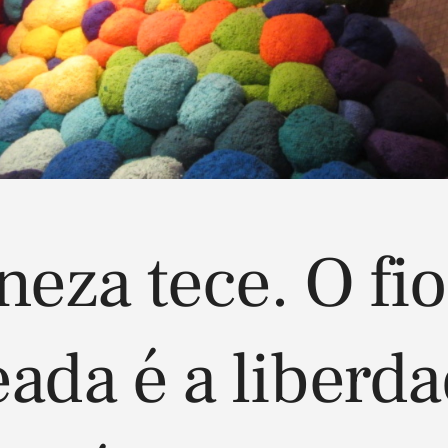
neza tece. O fio
ada é a liberda