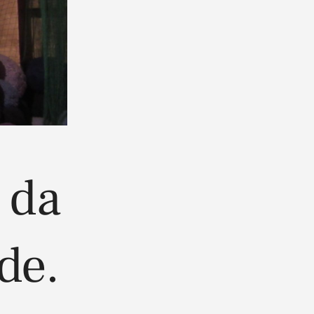
 da
de.