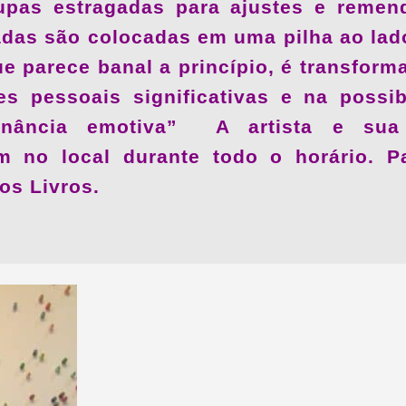
upas estragadas para ajustes e remen
adas são colocadas em uma pilha ao lado
ue parece banal a princípio, é transfor
es pessoais significativas e na possi
nância emotiva” A artista e sua 
 no local durante todo o horário. P
dos Livros.