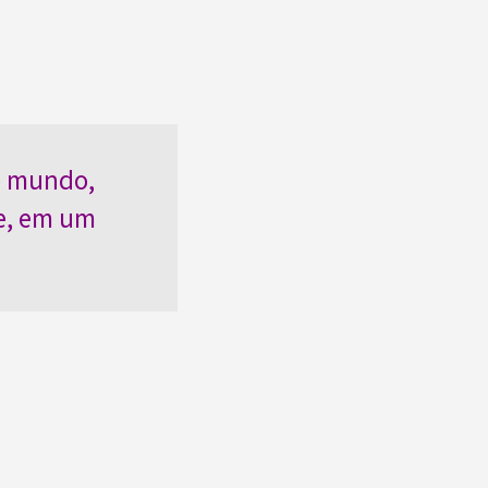
do mundo,
e, em um