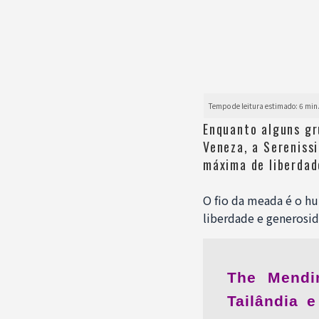
Enquanto alguns gr
Veneza, a Serenissi
máxima de liberdad
O fio da meada é o h
liberdade e generosid
The Mendin
Tailândia 