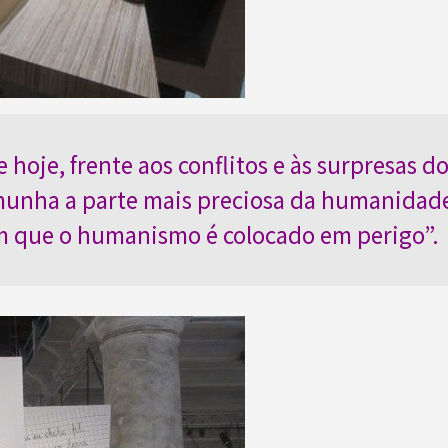
e hoje, frente aos conflitos e às surpresas 
munha a parte mais preciosa da humanidad
que o humanismo é colocado em perigo”.