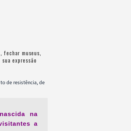
e, fechar museus,
a sua expressão
o de resistência, de
 nascida na
isitantes a