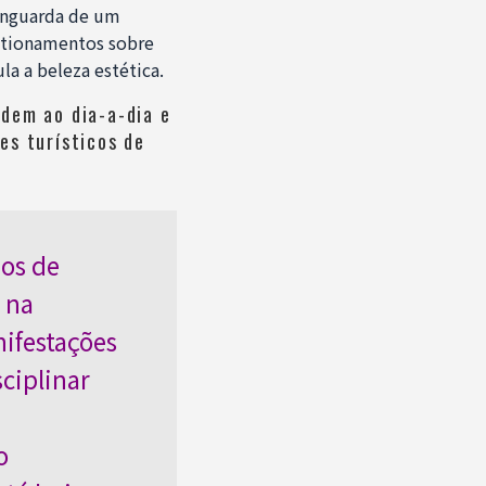
vanguarda de um
estionamentos sobre
la a beleza estética.
dem ao dia-a-dia e
es turísticos de
nos de
 na
nifestações
ciplinar
o