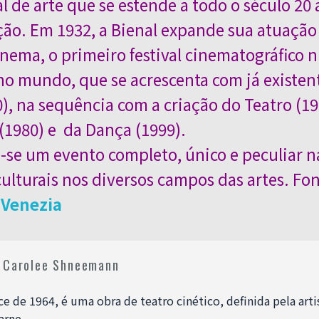
l de arte que se estende a todo o século 20 
ção. Em 1932, a Bienal expande sua atuação 
nema, o primeiro festival cinematográfico 
o mundo, que se acrescenta com já existen
), na sequência com a criação do Teatro (19
(1980) e da Dança (1999).
-se um evento completo, único e peculiar na
ulturais nos diversos campos das artes. Fon
 Venezia
e Carolee Shneemann
 de 1964, é uma obra de teatro cinético, definida pela art
arne.