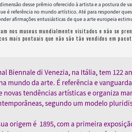
 dimensão desse prêmio oferecido à artista e a postura de 
que é referência no mundo artístico. Até para responder qu
nder afirmações entusiásticas de que a arte europeia estimu
iam nos museus mundialmente visitados e não se pren
cos mais pontuais que não são tão vendidos em pacot
nal Biennale di Venezia, na Itália, tem 122 a
 na mundo da arte. É referência e vanguarda
novas tendências artísticas e organiza ma
ontemporâneas, segundo um modelo pluridis
sua origem é 1895, com a primeira exposiçã