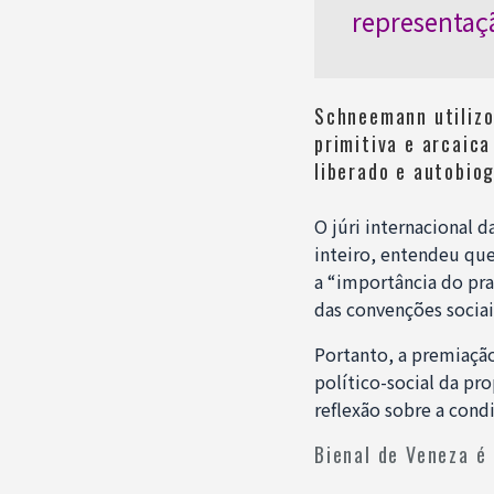
representaç
Schneemann utilizo
primitiva e arcaica
liberado e autobiog
O júri internacional
inteiro, entendeu qu
a “importância do pra
das convenções sociai
Portanto, a premiaçã
político-social da pr
reflexão sobre a con
Bienal de Veneza é