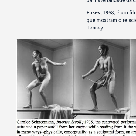
Fuses
, 1968, é um fi
que mostram o relaci
Tenney.