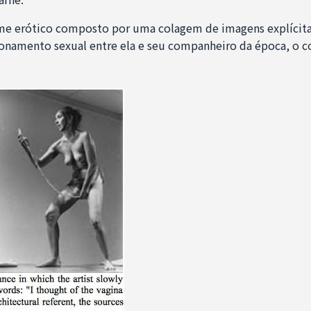
lme erótico composto por uma colagem de imagens explícitas
onamento sexual entre ela e seu companheiro da época, o 