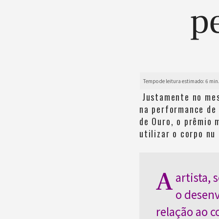
p
Justamente no mes
na performance de 
de Ouro, o prêmio 
utilizar o corpo nu
A
artista,
o desenv
relação ao c