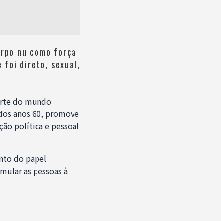
orpo nu como força
 foi direto, sexual,
 arte do mundo
 dos anos 60, promove
ão política e pessoal
nto do papel
mular as pessoas à