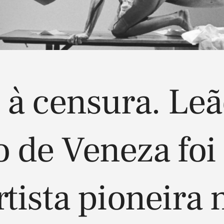
 à censura. Leã
 de Veneza foi
rtista pioneira 