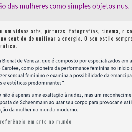
ão das mulheres como simples objetos nus.
u em vídeos arte, pinturas, fotografias, cinema, o c
 no sentido de unificar a energia. O seu estilo sempre
ráfico.
 da Bienal de Veneza, que é composto por especializados em
e Carolee, como pioneira da performance feminina no início
zer sensual feminino e examina a possibilidade da emancipaç
s e estéticas predominantes”.
o não é apenas uma exaltação à nudez, mas um reconhecime
oposta de Scheenmann ao usar seu corpo para provocar e esti
dição da mulher no mundo moderno.
 referência em arte no mundo