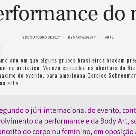
erformance do 
9 DE OUTUBRO DE 2017
BY
MARI WEIGERT
ARTE
mo ano em que alguns grupos brasileiros bradam pre
um nu artístico, Veneza concedeu na abertura da Bie
máximo do evento, para americana Carolee Schneeman
 na arte.
 segundo o júri internacional do evento, con
olvimento da performance e da Body Art, 
onceito do corpo nu feminino, em oposição 