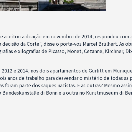
e aceitou a doação em novembro de 2014, respondeu com a
la decisão da Corte”, disse o porta-voz Marcel Brülhert. As ob
rafias e xilografias de Picasso, Monet, Cezanne, Kirchner, Dix
 2012 e 2014, nos dois apartamentos de Gurlitt em Munique 
is anos de trabalho para desvendar o mistério de todas as p
 foram parte dos saques nazistas. E as outras? Mesmo assi
no Bundeskunstalle di Bonn e a outra no Kunstmuseum di Ber