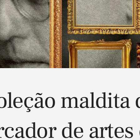
oleção maldita 
cador de artes