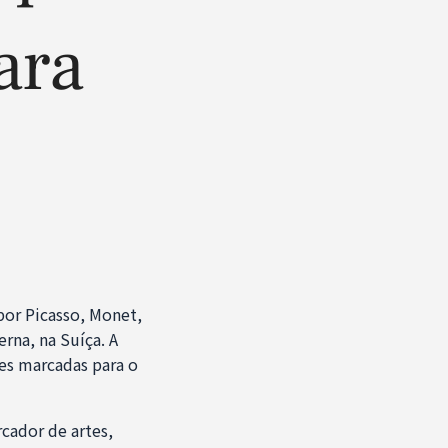
ara
 por Picasso, Monet,
rna, na Suíça. A
es marcadas para o
cador de artes,