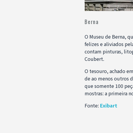
Berna
O Museu de Berna, qu
felizes e aliviados pe
contam pinturas, litog
Coubert.
O tesouro, achado em
de ao menos outros do
que somente 100 peças
mostras: a primeira 
Fonte:
Exibart