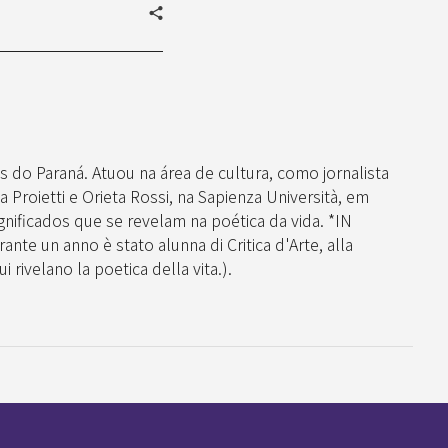
s do Paraná. Atuou na área de cultura, como jornalista
 Proietti e Orieta Rossi, na Sapienza Università, em
ificados que se revelam na poética da vida. *IN
ante un anno è stato alunna di Critica d'Arte, alla
 rivelano la poetica della vita.).