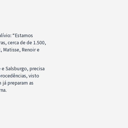
lívio: “Estamos
ras, cerca de de 1.500,
, Matisse, Renoir e
e Salsburgo, precisa
rocedências, visto
m já preparam as
na.