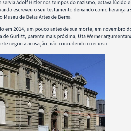
e servia Adolf Hitler nos tempos do nazismo, estava lúcido 
uando escreveu o seu testamento deixando como herança a s
o Museu de Belas Artes de Berna.
ido em 2014, um pouco antes de sua morte, em novembro d
 de Gurlitt, parente mais próxima, Uta Werner argumentand
orte negou a acusação, não concedendo o recurso.