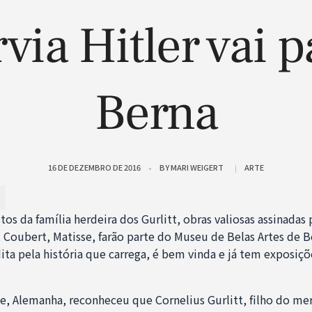
rvia Hitler vai p
Berna
16 DE DEZEMBRO DE 2016
BY
MARI WEIGERT
ARTE
tos da família herdeira dos Gurlitt, obras valiosas assinadas
 Coubert, Matisse, farão parte do Museu de Belas Artes de Be
a pela história que carrega, é bem vinda e já tem exposiçõ
, Alemanha, reconheceu que Cornelius Gurlitt, filho do mer