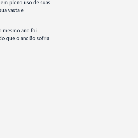
e em pleno uso de suas
ua vasta e
o mesmo ano foi
o que o ancião sofria