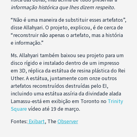
informação histórica que lhes dizem respeito.
“Não é uma maneira de substituir esses artefatos”,
disse Allahyari. O projeto, explicou, é de cerca de
“reconstruir não apenas o artefato, mas a história
e informação.”
Ms. Allahyari também baixou seu projeto para um
disco rígido e instalado dentro de um impresso
em 3D, réplica da estátua de resina plástica do Rei
Uther. A estátua, juntamente com onze outros
artefatos reconstruídos destruídas pelo EI,
incluindo uma estátua assíria da divindade alada
Lamassu-está em exibição em Toronto no
Trinity
Square
vídeo até 19 de março.
Fontes:
Exibart
,
The
Observer