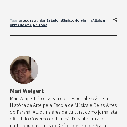
Tags:
arte
,
destruidas
,
Estado Islâmico
,
Morehshin Allahyari
,
obras de arte
,
Rhizoma
Mari Weigert
Mari Weigert é jornalista com especialização em
História da Arte pela Escola de Música e Belas Artes
do Paraná. Atuou na área de cultura, como jornalista
oficial do Governo do Paraná. Durante um ano
participou das aulas de Crítica de arte de Maria