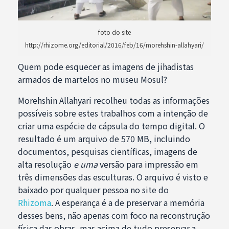
foto do site
http://rhizome.org/editorial/2016/feb/16/morehshin-allahyari/
Quem pode esquecer as imagens de jihadistas
armados de martelos no museu Mosul?
Morehshin Allahyari recolheu todas as informações
possíveis sobre estes trabalhos com a intenção de
criar uma espécie de cápsula do tempo digital. O
resultado é um arquivo de 570 MB, incluindo
documentos, pesquisas científicas, imagens de
alta resolução
e uma
versão para impressão em
três dimensões das esculturas. O arquivo é visto e
baixado por qualquer pessoa no site do
Rhizoma
. A esperança é a de preservar a memória
desses bens, não apenas com foco na reconstrução
física das obras, mas acima de tudo preservar a