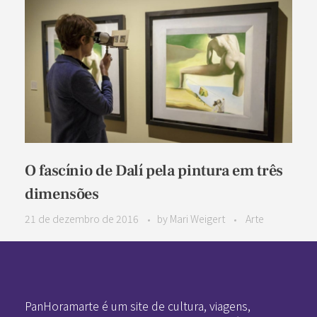
O fascínio de Dalí pela pintura em três
dimensões
21 de dezembro de 2016
by
Mari Weigert
Arte
Pan-Horamarte - Porque vida é arte. Porque viajamos nessa poética
Porque vida é arte! Porque viajamos nessa poética
PanHoramarte é um site de cultura, viagens,