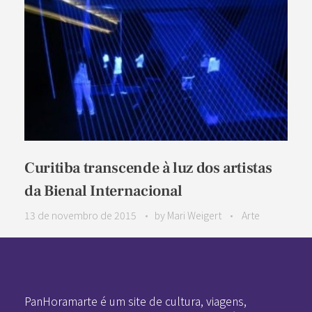
Curitiba transcende à luz dos artistas
da Bienal Internacional
13 de novembro de 2015
by
Mari Weigert
Arte
Pan-Horamarte - Porque vida é arte. Porque viajamos nessa poética
Porque vida é arte! Porque viajamos nessa poética
PanHoramarte é um site de cultura, viagens,