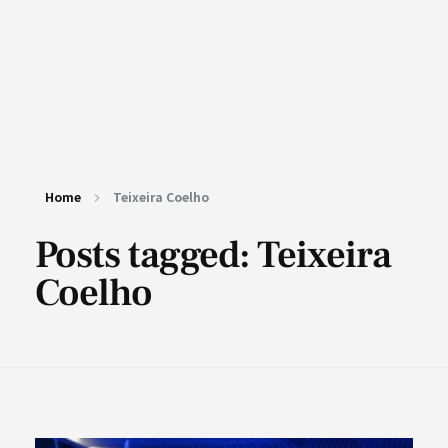
Home
Teixeira Coelho
Posts tagged: Teixeira
Coelho