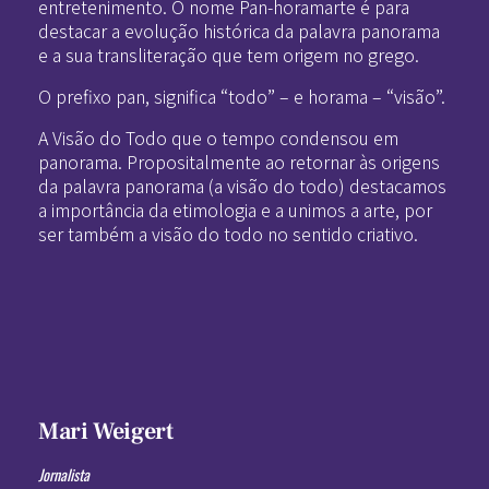
entretenimento. O nome Pan-horamarte é para
destacar a evolução histórica da palavra panorama
e a sua transliteração que tem origem no grego.
O prefixo pan, significa “todo” – e horama – “visão”.
A Visão do Todo que o tempo condensou em
panorama. Propositalmente ao retornar às origens
da palavra panorama (a visão do todo) destacamos
a importância da etimologia e a unimos a arte, por
ser também a visão do todo no sentido criativo.
Mari Weigert
Jornalista