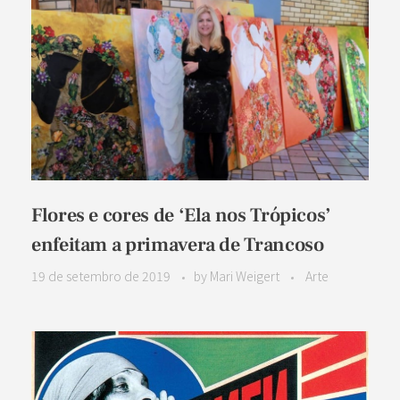
Flores e cores de ‘Ela nos Trópicos’
enfeitam a primavera de Trancoso
19 de setembro de 2019
by
Mari Weigert
Arte