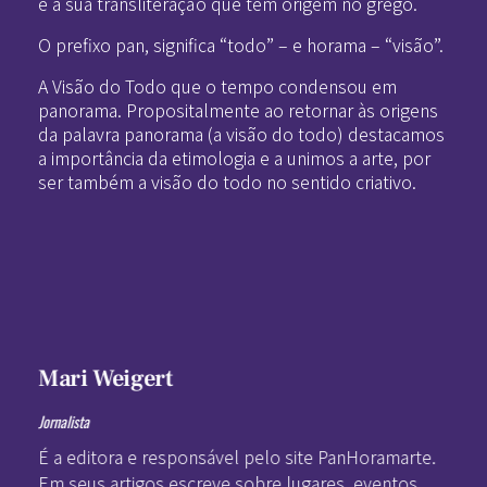
e a sua transliteração que tem origem no grego.
O prefixo pan, significa “todo” – e horama – “visão”.
A Visão do Todo que o tempo condensou em
panorama. Propositalmente ao retornar às origens
da palavra panorama (a visão do todo) destacamos
a importância da etimologia e a unimos a arte, por
ser também a visão do todo no sentido criativo.
Mari Weigert
Jornalista
É a editora e responsável pelo site PanHoramarte.
Em seus artigos escreve sobre lugares, eventos,