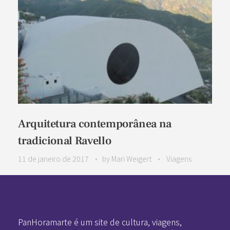
Arquitetura contemporânea na
tradicional Ravello
11 de janeiro de 2017
by
Mari Weigert
Viagens
Pan-Horamarte - Porque vida é arte. Porque viajamos nessa poética
Porque vida é arte! Porque viajamos nessa poética
PanHoramarte é um site de cultura, viagens,