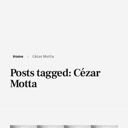
Home
Cézar Motta
Posts tagged: Cézar
Motta