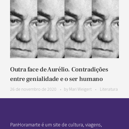
Outra face de Aurélio. Contradições
entre genialidade e o ser humano
26 de novembro de 2020
by
Mari Weigert
Literatura
Pan-Horamarte - Porque vida é arte. Porque viajamos nessa poética
Porque vida é arte! Porque viajamos nessa poética
PanHoramarte é um site de cultura, viagens,