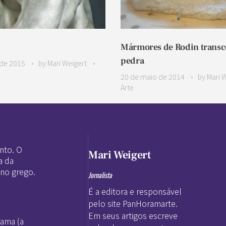
Mármores de Rodin trans
pedra
de 2015
by
Mari Weigert
20 de maio de 2014
by
Mari 
Arte
nto. O
Mari Weigert
a da
 no grego.
Jornalista
É a editora e responsável
pelo site PanHoramarte.
Em seus artigos escreve
rama (a