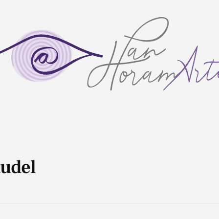
audel