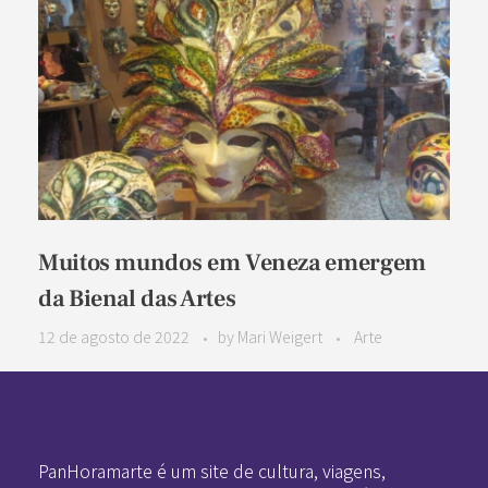
Muitos mundos em Veneza emergem
da Bienal das Artes
12 de agosto de 2022
by
Mari Weigert
Arte
Pan-Horamarte - Porque vida é arte. Porque viajamos nessa poética
Porque vida é arte! Porque viajamos nessa poética
PanHoramarte é um site de cultura, viagens,