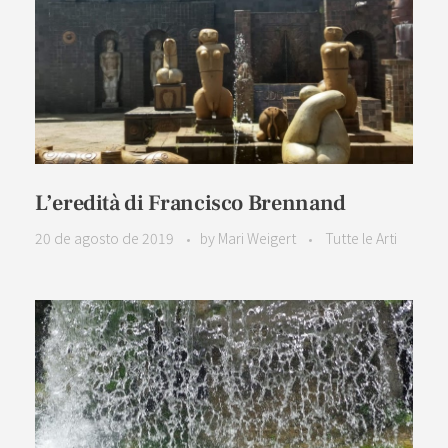
L’eredità di Francisco Brennand
20 de agosto de 2019
by
Mari Weigert
Tutte le Arti