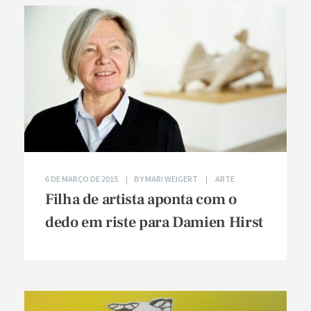
6 DE MARÇO DE 2015
BY
MARI WEIGERT
ARTE
Filha de artista aponta com o
dedo em riste para Damien Hirst