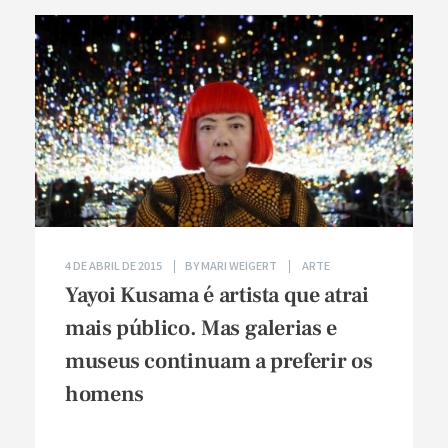
4 DE ABRIL DE 2015
BY
MARI WEIGERT
ARTE
Yayoi Kusama é artista que atrai
mais público. Mas galerias e
museus continuam a preferir os
homens