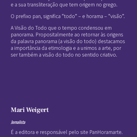
e a sua transliteração que tem origem no grego.
O prefixo pan, significa “todo” – e horama – “visão”.
A Visão do Todo que o tempo condensou em
panorama. Propositalmente ao retornar às origens
da palavra panorama (a visão do todo) destacamos
a importância da etimologia e a unimos a arte, por
ser também a visão do todo no sentido criativo.
Mari Weigert
Jornalista
É a editora e responsável pelo site PanHoramarte.