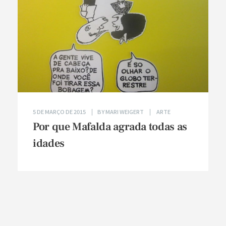
5 DE MARÇO DE 2015
BY
MARI WEIGERT
ARTE
Por que Mafalda agrada todas as
idades