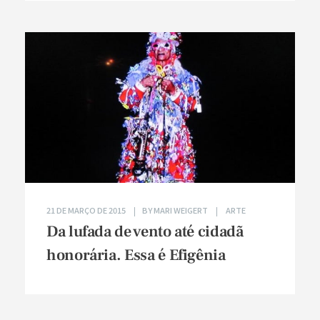
21 DE MARÇO DE 2015
BY
MARI WEIGERT
ARTE
Da lufada de vento até cidadã
honorária. Essa é Efigênia