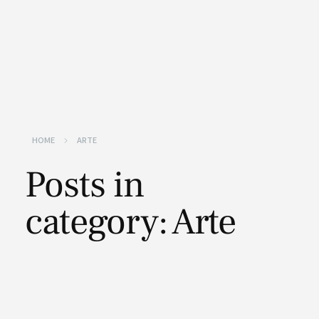
HOME
ARTE
Posts in
category: Arte