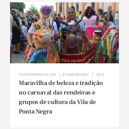
16 DE FEVEREIRO DE 2026
BY
MARI WEIGERT
ARTE
Maravilha de beleza e tradição
no carnaval das rendeiras e
grupos de cultura da Vila de
Ponta Negra