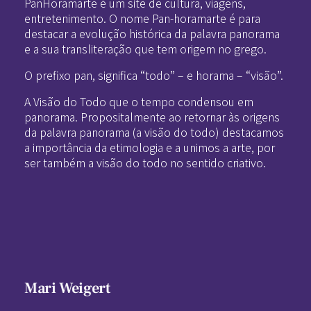
PanHoramarte é um site de cultura, viagens,
entretenimento. O nome Pan-horamarte é para
destacar a evolução histórica da palavra panorama
e a sua transliteração que tem origem no grego.
O prefixo pan, significa “todo” – e horama – “visão”.
A Visão do Todo que o tempo condensou em
panorama. Propositalmente ao retornar às origens
da palavra panorama (a visão do todo) destacamos
a importância da etimologia e a unimos a arte, por
ser também a visão do todo no sentido criativo.
Mari Weigert