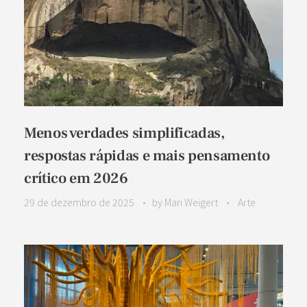
Menos verdades simplificadas,
respostas rápidas e mais pensamento
crítico em 2026
29 de dezembro de 2025
by
Mari Weigert
Arte