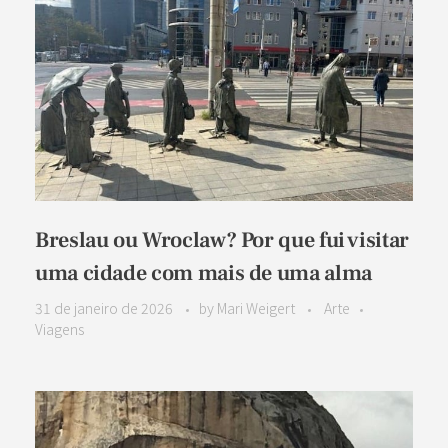
Breslau ou Wroclaw? Por que fui visitar
uma cidade com mais de uma alma
31 de janeiro de 2026
by
Mari Weigert
Arte
Viagens