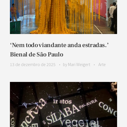
‘Nem todo viandante anda estradas.’
Bienal de São Paulo
13 de dezembro de 2025
by
Mari Weigert
Arte