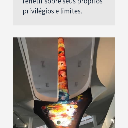
refletir sobre seus próprios
privilégios e limites.