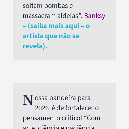
soltam bombas e
massacram aldeias”.
Banksy
– (saiba mais aqui – o
artista que não se
revela).
N
ossa bandeira para
2026 é de fortalecer o
pensamento crítico! “Com
arte, ciência e paciência