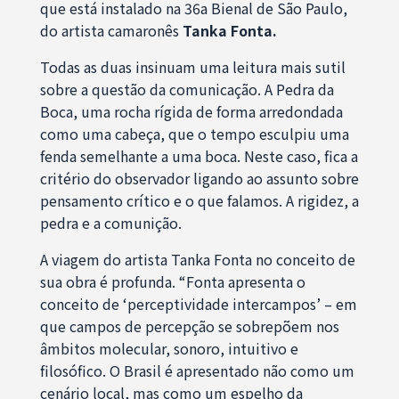
que está instalado na 36a Bienal de São Paulo,
do artista camaronês
Tanka Fonta.
Todas as duas insinuam uma leitura mais sutil
sobre a questão da comunicação. A Pedra da
Boca, uma rocha rígida de forma arredondada
como uma cabeça, que o tempo esculpiu uma
fenda semelhante a uma boca. Neste caso, fica a
critério do observador ligando ao assunto sobre
pensamento crítico e o que falamos. A rigidez, a
pedra e a comunição.
A viagem do artista Tanka Fonta no conceito de
sua obra é profunda. “Fonta apresenta o
conceito de ‘perceptividade intercampos’ – em
que campos de percepção se sobrepõem nos
âmbitos molecular, sonoro, intuitivo e
filosófico. O Brasil é apresentado não como um
cenário local, mas como um espelho da