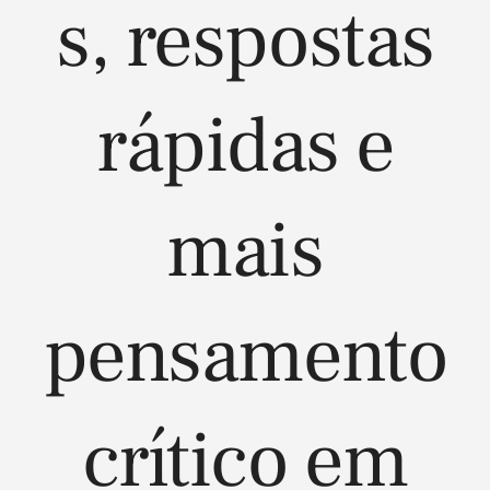
s, respostas
rápidas e
mais
pensamento
crítico em