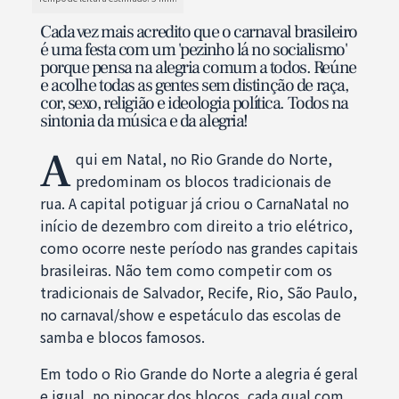
Cada vez mais acredito que o carnaval brasileiro
é uma festa com um 'pezinho lá no socialismo'
porque pensa na alegria comum a todos. Reúne
e acolhe todas as gentes sem distinção de raça,
cor, sexo, religião e ideologia política. Todos na
sintonia da música e da alegria!
A
qui em Natal, no Rio Grande do Norte,
predominam os blocos tradicionais de
rua. A capital potiguar já criou o CarnaNatal no
início de dezembro com direito a trio elétrico,
como ocorre neste período nas grandes capitais
brasileiras. Não tem como competir com os
tradicionais de Salvador, Recife, Rio, São Paulo,
no carnaval/show e espetáculo das escolas de
samba e blocos famosos.
Em todo o Rio Grande do Norte a alegria é geral
e igual, no pipocar dos blocos, cada qual com