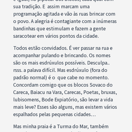
sua tradição. E assim marcam uma
programação agitada e vão às ruas brincar com
o povo. A alegria é contagiante com a inúmeras
bandinhas que estimulam e fazem a gente
saracotear em vários pontos da cidade.
Todos estão convidados. É ver passar na rua e
acompanhar pulando e brincando. Os nomes
são os mais esdrúxulos possíveis. Desculpa..
rsss. a palava difícil. Mas esdrúxulo (fora do
padrão normal) é o que cabe no momento.
Concordam comigo que os blocos Sovaco do
Careca, Baiacu na Vara, Carecas, Poetas, bruxas,
lubisomens, Bode Expiatório, são levar a vida
mais leve? Esses são alguns, mas existem vários
espalhados pelas pequenas cidades…
Mas minha praia é a Turma do Mar, também