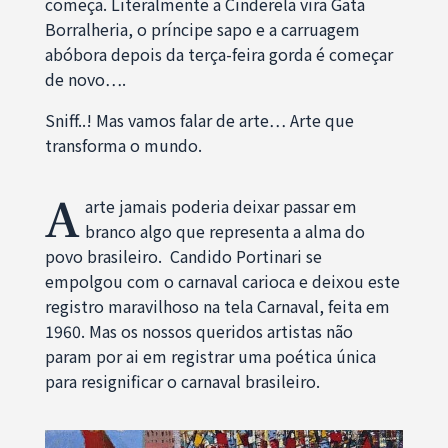
começa. Literalmente a Cinderela vira Gata
Borralheria, o príncipe sapo e a carruagem
abóbora depois da terça-feira gorda é começar
de novo….
Sniff..! Mas vamos falar de arte… Arte que
transforma o mundo.
A
arte jamais poderia deixar passar em
branco algo que representa a alma do
povo brasileiro. Candido Portinari se
empolgou com o carnaval carioca e deixou este
registro maravilhoso na tela Carnaval, feita em
1960. Mas os nossos queridos artistas não
param por ai em registrar uma poética única
para resignificar o carnaval brasileiro.