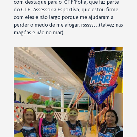
com destaque para o CTF’Folia, que faz parte
do CTF- Assessoria Esportiva, que estou firme
com eles e não largo porque me ajudaram a
perder o medo de me afogar. rsssss…(talvez nas
magóas e não no mar)