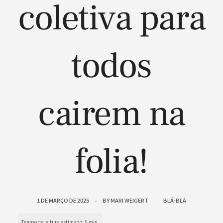
coletiva para
todos
cairem na
folia!
1 DE MARÇO DE 2025
BY
MARI WEIGERT
BLÁ-BLÁ