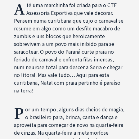
A
té uma marchinha foi criada para o CTF
Assessoria Esportiva que vale decorar.
Pensem numa curitibana que cujo o carnaval se
resume em algo como um desfile macabro de
zumbis e uns blocos que heroicamente
sobrevivem a um povo mais inibido para se
saracotear. O povo do Paraná curte praia no
feriado de carnaval e enfrenta filas imensas,
num neurose total para descer a Serra e chegar
no litoral. Mas vale tudo… Aqui para esta
curitibana, Natal com praia pertinho é paraíso
na terra!
P
or um tempo, alguns dias cheios de magia,
o brasileiro para, brinca, canta e dança e
aproveita para começar de novo na quarta-feira
de cinzas. Na quarta-feira a metamorfose