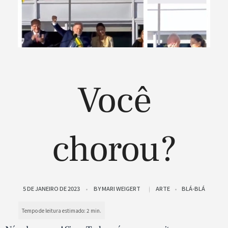
Você
chorou?
5 DE JANEIRO DE 2023
BY
MARI WEIGERT
ARTE
BLÁ-BLÁ