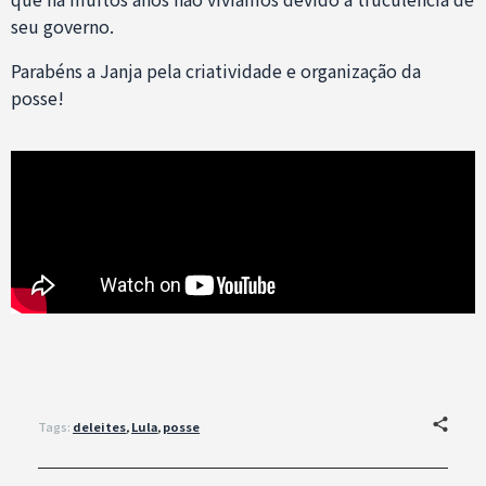
seu governo.
Parabéns a Janja pela criatividade e organização da
posse!
Tags:
deleites
,
Lula
,
posse