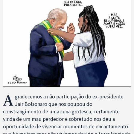
A
gradecemos a não participação do ex-presidente
Jair Bolsonaro que nos poupou do
constrangimento de uma cena grotesca, certamente
vinda de um mau perdedor e sobretudo nos deu a
oportunidade de vivenciar momentos de encantamento
que há muitos anos não vivíamos devido a truculência de