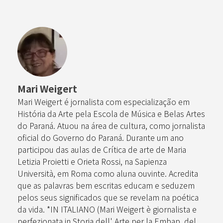
Mari Weigert
Mari Weigert é jornalista com especialização em
História da Arte pela Escola de Música e Belas Artes
do Paraná. Atuou na área de cultura, como jornalista
oficial do Governo do Paraná. Durante um ano
participou das aulas de Crítica de arte de Maria
Letizia Proietti e Orieta Rossi, na Sapienza
Università, em Roma como aluna ouvinte. Acredita
que as palavras bem escritas educam e seduzem
pelos seus significados que se revelam na poética
da vida. *IN ITALIANO (Mari Weigert è giornalista e
perfezionata in Storia dell' Arte per la Embap, del