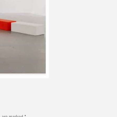
s are marked *