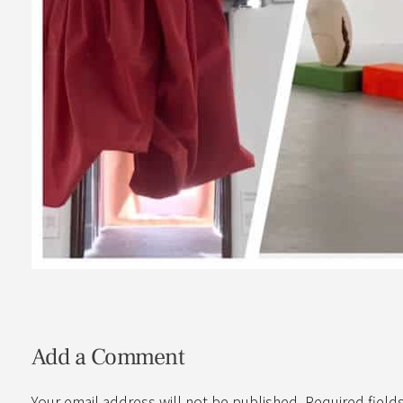
Add a Comment
Your email address will not be published. Required field