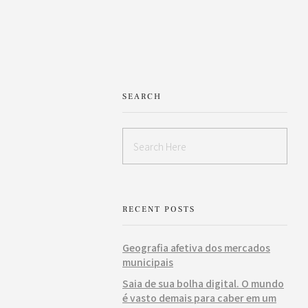
SEARCH
RECENT POSTS
Geografia afetiva dos mercados
municipais
Saia de sua bolha digital. O mundo
é vasto demais para caber em um