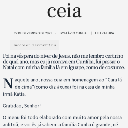
ceia
22 DE DEZEMBRO DE 2021
BY
FLÁVIO CUNHA
LITERATURA
Foi na véspera do niver de Jesus, não me lembro certinho
de qual ano, mas eu já morava em Curitiba, fui passar o
Natal com minha família lá em Iguape, como de costume.
N
aquele ano, nossa ceia em homenagem ao “Cara lá
de cima”(como diz #xuxa) foi na casa da minha
irmã Katia.
Gratidão, Senhor!
O menu foi todo elaborado com muito amor pela nossa
anfitriã, e vocês já sabem: a família Cunha é grande, né