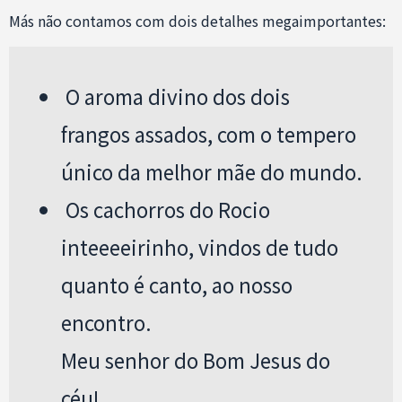
Más não contamos com dois detalhes megaimportantes:
O aroma divino dos dois
frangos assados, com o tempero
único da melhor mãe do mundo.
Os cachorros do Rocio
inteeeeirinho, vindos de tudo
quanto é canto, ao nosso
encontro.
Meu senhor do Bom Jesus do
céu!