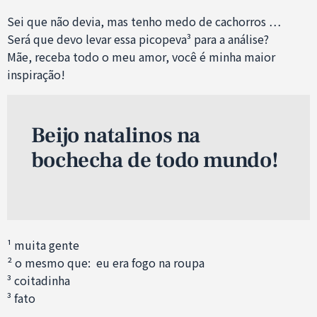
Sei que não devia, mas tenho medo de cachorros …
Será que devo levar essa picopeva³ para a análise?
Mãe, receba todo o meu amor, você é minha maior
inspiração!
Beijo natalinos na
bochecha de todo mundo!
¹ muita gente
² o mesmo que: eu era fogo na roupa
³ coitadinha
³ fato