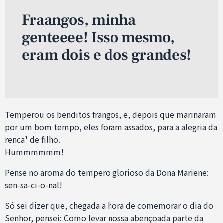
Fraangos, minha
genteeee! Isso mesmo,
eram dois e dos grandes!
Temperou os benditos frangos, e, depois que marinaram
por um bom tempo, eles foram assados, para a alegria da
renca¹ de filho.
Hummmmmm!
Pense no aroma do tempero glorioso da Dona Mariene:
sen-sa-ci-o-nal!
Só sei dizer que, chegada a hora de comemorar o dia do
Senhor, pensei: Como levar nossa abençoada parte da