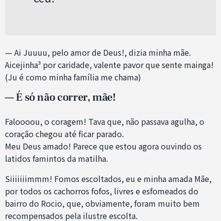
— Ai Juuuu, pelo amor de Deus!, dizia minha mãe.
Aicejinha³ por caridade, valente pavor que sente mainga!
(Ju é como minha família me chama)
— É só não correr, mãe!
Faloooou, o coragem! Tava que, não passava agulha, o
coração chegou até ficar parado.
Meu Deus amado! Parece que estou agora ouvindo os
latidos famintos da matilha.
Siiiiiiimmm! Fomos escoltados, eu e minha amada Mãe,
por todos os cachorros fofos, livres e esfomeados do
bairro do Rocio, que, obviamente, foram muito bem
recompensados pela ilustre escolta.