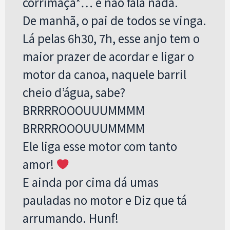
corrimaça*… e não fala nada.
De manhã, o pai de todos se vinga.
Lá pelas 6h30, 7h, esse anjo tem o
maior prazer de acordar e ligar o
motor da canoa, naquele barril
cheio d’água, sabe?
BRRRROOOUUUMMMM
BRRRROOOUUUMMMM
Ele liga esse motor com tanto
amor!
E ainda por cima dá umas
pauladas no motor e Diz que tá
arrumando. Hunf!