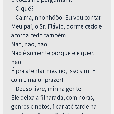
– O quê?
– Calma, nhonhôôô! Eu vou contar.
Meu pai, o Sr. Flávio, dorme cedo e
acorda cedo também.
Não, não, não!
Não é somente porque ele quer,
não!
É pra atentar mesmo, isso sim! E
com o maior prazer!
– Deuso livre, minha gente!
Ele deixa a filharada, com noras,
genros e netos, ficar até tarde na