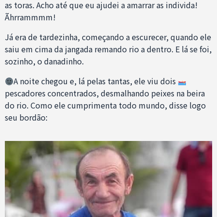
as toras. Acho até que eu ajudei a amarrar as individa!
Ãhrrammmm!
Já era de tardezinha, começando a escurecer, quando ele
saiu em cima da jangada remando rio a dentro. E lá se foi,
sozinho, o danadinho.
A noite chegou e, lá pelas tantas, ele viu dois
pescadores concentrados, desmalhando peixes na beira
do rio. Como ele cumprimenta todo mundo, disse logo
seu bordão: