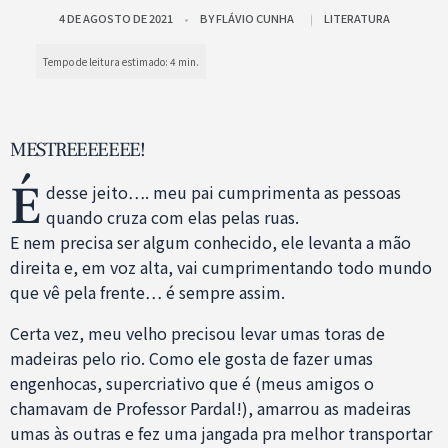
4 DE AGOSTO DE 2021
BY
FLÁVIO CUNHA
LITERATURA
MESTREEEEEEE!
É
desse jeito…. meu pai cumprimenta as pessoas
quando cruza com elas pelas ruas.
E nem precisa ser algum conhecido, ele levanta a mão
direita e, em voz alta, vai cumprimentando todo mundo
que vê pela frente… é sempre assim.
Certa vez, meu velho precisou levar umas toras de
madeiras pelo rio. Como ele gosta de fazer umas
engenhocas, supercriativo que é (meus amigos o
chamavam de Professor Pardal!), amarrou as madeiras
umas às outras e fez uma jangada pra melhor transportar