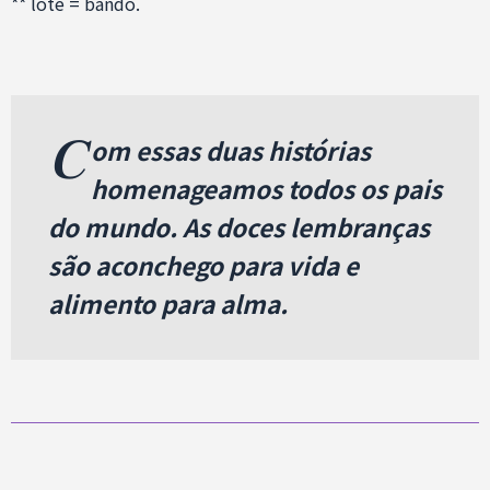
** lote = bando.
C
om essas duas histórias
homenageamos todos os pais
do mundo. As doces lembranças
são aconchego para vida e
alimento para alma.