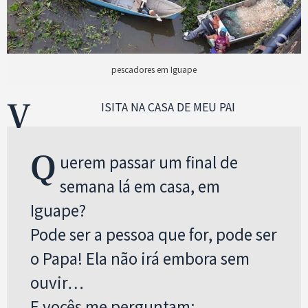
pescadores em Iguape
V
ISITA NA CASA DE MEU PAI
Q
uerem passar um final de
semana lá em casa, em
Iguape?
Pode ser a pessoa que for, pode ser
o Papa! Ela não irá embora sem
ouvir…
E vocês me perguntam: