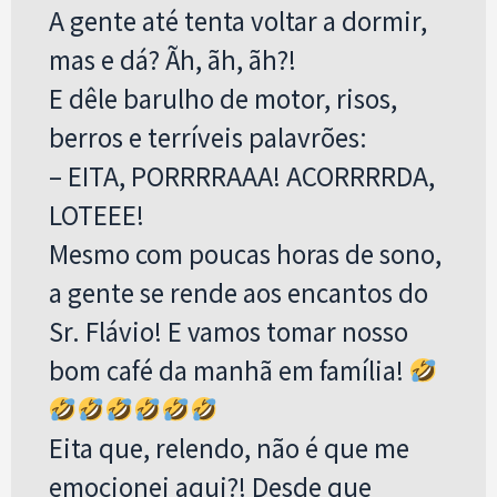
A gente até tenta voltar a dormir,
mas e dá? Ãh, ãh, ãh?!
E dêle barulho de motor, risos,
berros e terríveis palavrões:
– EITA, PORRRRAAA! ACORRRRDA,
LOTEEE!
Mesmo com poucas horas de sono,
a gente se rende aos encantos do
Sr. Flávio! E vamos tomar nosso
bom café da manhã em família!
Eita que, relendo, não é que me
emocionei aqui?! Desde que