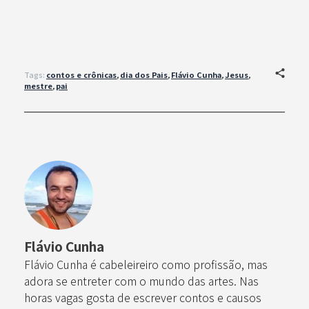
Tags:
contos e crônicas
,
dia dos Pais
,
Flávio Cunha
,
Jesus
,
mestre
,
pai
Flávio Cunha
Flávio Cunha é cabeleireiro como profissão, mas
adora se entreter com o mundo das artes. Nas
horas vagas gosta de escrever contos e causos