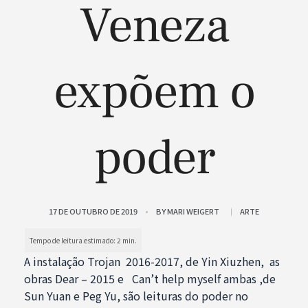
Veneza
expõem o
poder
17 DE OUTUBRO DE 2019
BY
MARI WEIGERT
ARTE
A instalação Trojan 2016-2017, de Yin Xiuzhen, as
obras Dear – 2015 e Can’t help myself ambas ,de
Sun Yuan e Peg Yu, são leituras do poder no