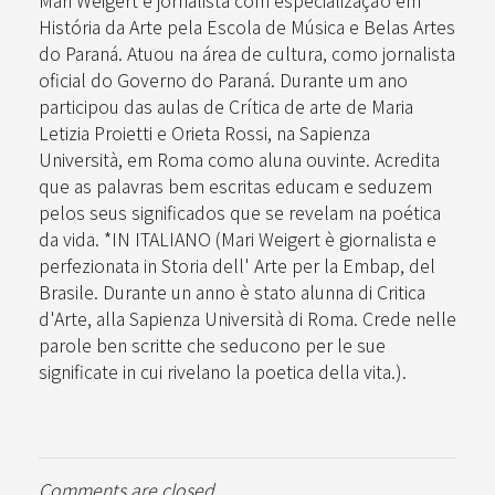
Mari Weigert é jornalista com especialização em
História da Arte pela Escola de Música e Belas Artes
do Paraná. Atuou na área de cultura, como jornalista
oficial do Governo do Paraná. Durante um ano
participou das aulas de Crítica de arte de Maria
Letizia Proietti e Orieta Rossi, na Sapienza
Università, em Roma como aluna ouvinte. Acredita
que as palavras bem escritas educam e seduzem
pelos seus significados que se revelam na poética
da vida. *IN ITALIANO (Mari Weigert è giornalista e
perfezionata in Storia dell' Arte per la Embap, del
Brasile. Durante un anno è stato alunna di Critica
d'Arte, alla Sapienza Università di Roma. Crede nelle
parole ben scritte che seducono per le sue
significate in cui rivelano la poetica della vita.).
Comments are closed.