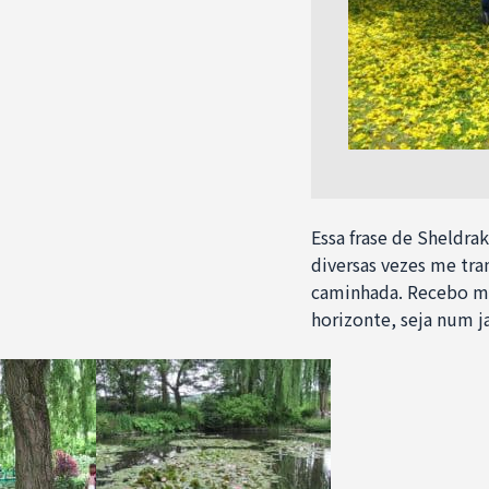
Essa frase de Sheldr
diversas vezes me tra
caminhada. Recebo mi
horizonte, seja num j