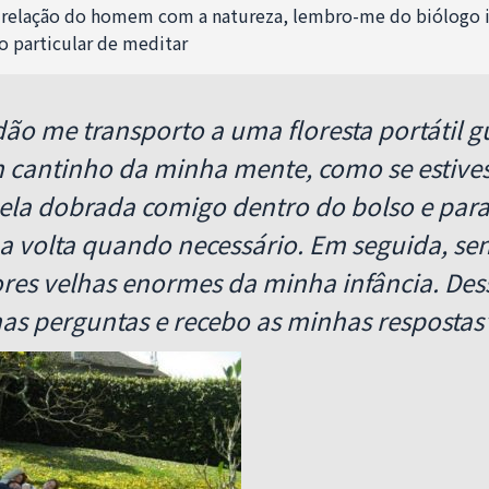
 relação do homem com a natureza, lembro-me do biólogo 
o particular de meditar
idão me transporto a uma floresta portátil
 cantinho da minha mente, como se estive
ela dobrada comigo dentro do bolso e par
a volta quando necessário. Em seguida, se
ores velhas enormes da minha infância. De
as perguntas e recebo as minhas respostas”