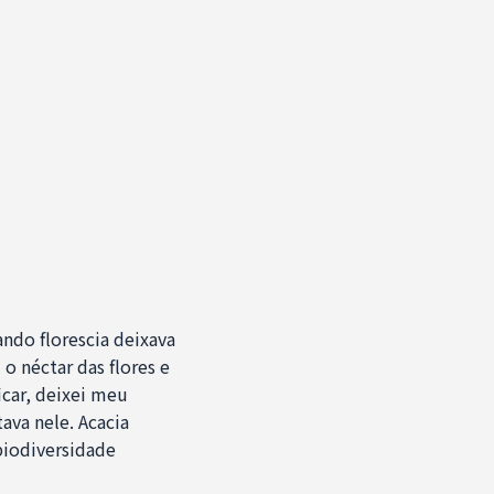
ndo florescia deixava
o néctar das flores e
icar, deixei meu
ava nele. Acacia
biodiversidade