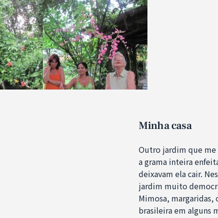
Minha casa
Outro jardim que me f
a grama inteira enfei
deixavam ela cair. Ne
jardim muito democrát
Mimosa, margaridas, o
brasileira em alguns 