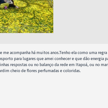
ake me acompanha há muitos anos.Tenho ela como uma regra a
nsporto para lugares que amei conhecer e que dão energia p
nhas respostas ou no balanço da rede em Itapoá, ou no ma
ardim cheio de flores perfumadas e coloridas.