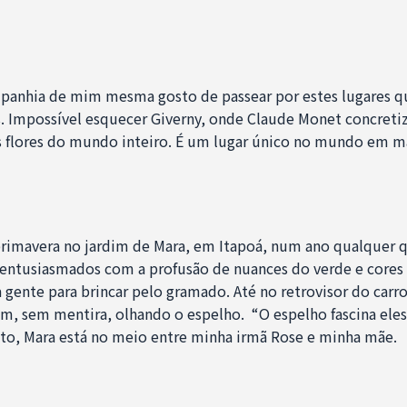
panhia de mim mesma gosto de passear por estes lugares 
 Impossível esquecer Giverny, onde Claude Monet concreti
s flores do mundo inteiro. É um lugar único no mundo em m
rimavera no jardim de Mara, em Itapoá, num ano qualquer qu
 entusiasmados com a profusão de nuances do verde e cores
gente para brincar pelo gramado. Até no retrovisor do carro
m, sem mentira, olhando o espelho. “O espelho fascina eles”
oto, Mara está no meio entre minha irmã Rose e minha mãe.