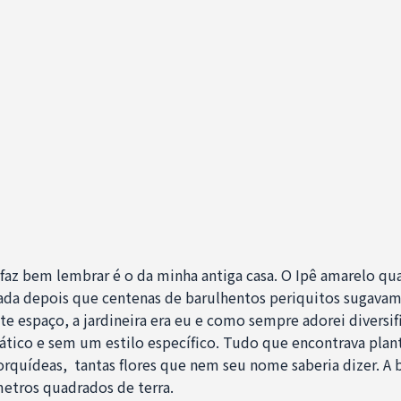
az bem lembrar é o da minha antiga casa. O Ipê amarelo qua
tada depois que centenas de barulhentos periquitos sugavam 
ste espaço, a jardineira era eu e como sempre adorei diversif
ico e sem um estilo específico. Tudo que encontrava plant
rquídeas, tantas flores que nem seu nome saberia dizer. A 
metros quadrados de terra.