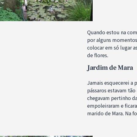
Quando estou na com
por alguns momentos.
colocar em só lugar a
de flores.
Jardim de Mara
Jamais esquecerei a p
pássaros estavam tão
chegavam pertinho da 
empoleiraram e ficara
marido de Mara. Na f