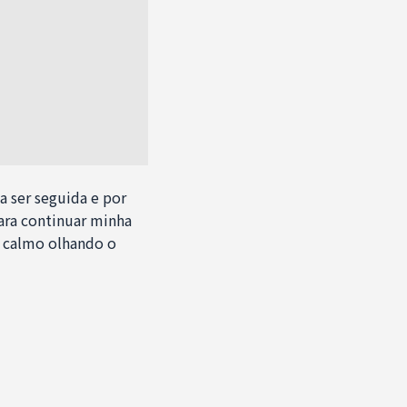
 ser seguida e por
ara continuar minha
r calmo olhando o