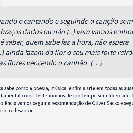
ando e cantando e seguindo a canção som
 braços dados ou não (..) vem vamos embo
é saber, quem sabe faz a hora, não espera
 ainda fazem da flor o seu mais forte refrã
as flores vencendo o canhão. (…)
a sabe como a poesia, música, enfim a arte em todas as sua
ndamental como testemunhos de um tempo sem liberdade. M
iolência vamos seguir a recomendação de Oliver Sacks e seg
izar o desamor.