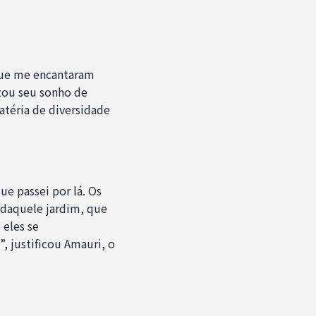
que me encantaram
zou seu sonho de
atéria de diversidade
e passei por lá. Os
 daquele jardim, que
 eles se
, justificou Amauri, o