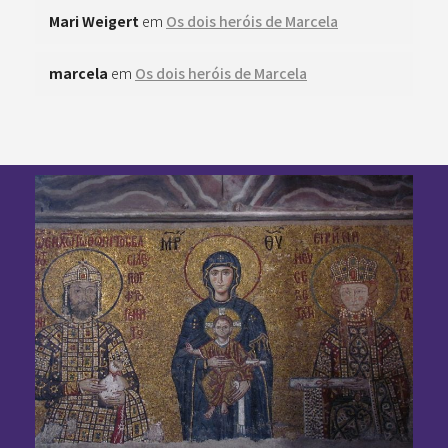
Mari Weigert
em
Os dois heróis de Marcela
marcela
em
Os dois heróis de Marcela