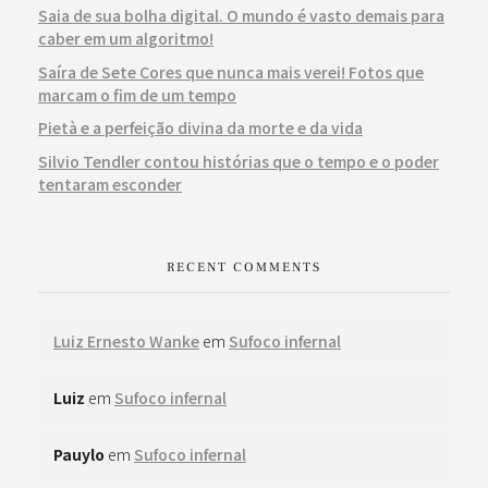
Saia de sua bolha digital. O mundo é vasto demais para
caber em um algoritmo!
Saíra de Sete Cores que nunca mais verei! Fotos que
marcam o fim de um tempo
Pietà e a perfeição divina da morte e da vida
Silvio Tendler contou histórias que o tempo e o poder
tentaram esconder
RECENT COMMENTS
Luiz Ernesto Wanke
em
Sufoco infernal
Luiz
em
Sufoco infernal
Pauylo
em
Sufoco infernal