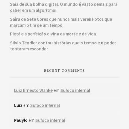
Saia de sua bolha digital. O mundo é vasto demais para
caber em um algoritmo!
Saíra de Sete Cores que nunca mais verei! Fotos que
marcam o fim de um tempo
Pietà e a perfeição divina da morte e da vida
Silvio Tendler contou histórias que o tempo e o poder
tentaram esconder
RECENT COMMENTS
Luiz Ernesto Wanke
em
Sufoco infernal
Luiz
em
Sufoco infernal
Pauylo
em
Sufoco infernal