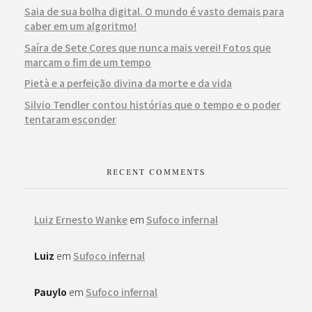
Saia de sua bolha digital. O mundo é vasto demais para
caber em um algoritmo!
Saíra de Sete Cores que nunca mais verei! Fotos que
marcam o fim de um tempo
Pietà e a perfeição divina da morte e da vida
Silvio Tendler contou histórias que o tempo e o poder
tentaram esconder
RECENT COMMENTS
Luiz Ernesto Wanke
em
Sufoco infernal
Luiz
em
Sufoco infernal
Pauylo
em
Sufoco infernal