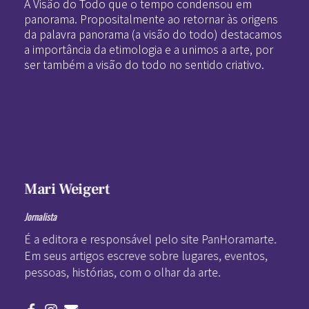
A Visão do Todo que o tempo condensou em
panorama. Propositalmente ao retornar às origens
da palavra panorama (a visão do todo) destacamos
a importância da etimologia e a unimos a arte, por
ser também a visão do todo no sentido criativo.
Mari Weigert
Jornalista
É a editora e responsável pelo site PanHoramarte.
Em seus artigos escreve sobre lugares, eventos,
pessoas, histórias, com o olhar da arte.