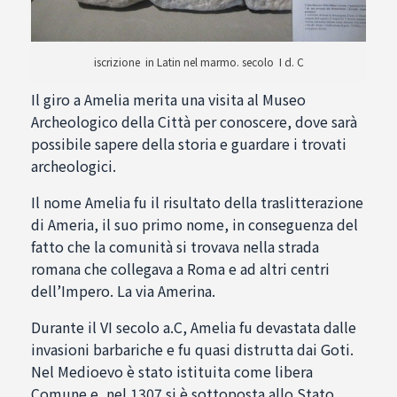
iscrizione in Latin nel marmo. secolo I d. C
Il giro a Amelia merita una visita al Museo
Archeologico della Città per conoscere, dove sarà
possibile sapere della storia e guardare i trovati
archeologici.
Il nome Amelia fu il risultato della traslitterazione
di Ameria, il suo primo nome, in conseguenza del
fatto che la comunità si trovava nella strada
romana che collegava a Roma e ad altri centri
dell’Impero. La via Amerina.
Durante il VI secolo a.C, Amelia fu devastata dalle
invasioni barbariche e fu quasi distrutta dai Goti.
Nel Medioevo è stato istituita come libera
Comune e, nel 1307 si è sottoposta allo Stato