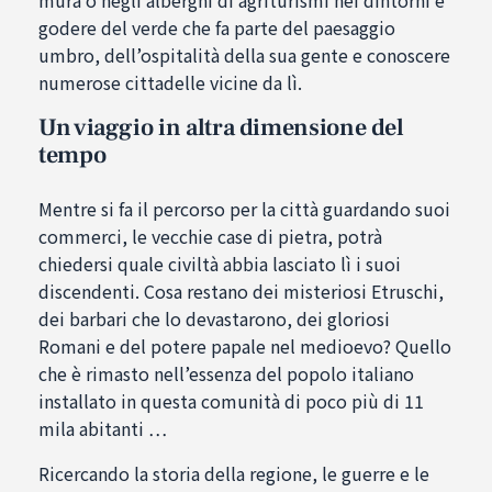
mura o negli alberghi di agriturismi nei dintorni e
godere del verde che fa parte del paesaggio
umbro, dell’ospitalità della sua gente e conoscere
numerose cittadelle vicine da lì.
Un viaggio in altra dimensione del
tempo
Mentre si fa il percorso per la città guardando suoi
commerci, le vecchie case di pietra, potrà
chiedersi quale civiltà abbia lasciato lì i suoi
discendenti. Cosa restano dei misteriosi Etruschi,
dei barbari che lo devastarono, dei gloriosi
Romani e del potere papale nel medioevo? Quello
che è rimasto nell’essenza del popolo italiano
installato in questa comunità di poco più di 11
mila abitanti …
Ricercando la storia della regione, le guerre e le