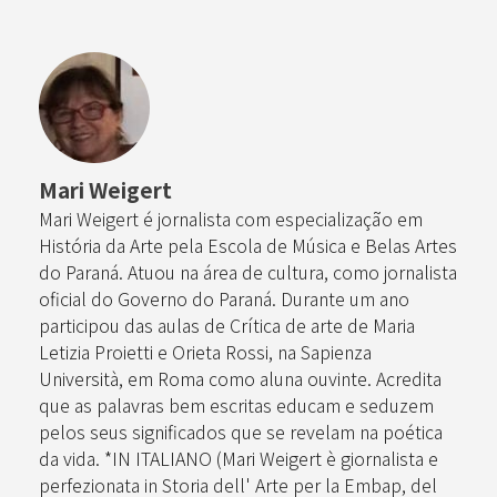
Mari Weigert
Mari Weigert é jornalista com especialização em
História da Arte pela Escola de Música e Belas Artes
do Paraná. Atuou na área de cultura, como jornalista
oficial do Governo do Paraná. Durante um ano
participou das aulas de Crítica de arte de Maria
Letizia Proietti e Orieta Rossi, na Sapienza
Università, em Roma como aluna ouvinte. Acredita
que as palavras bem escritas educam e seduzem
pelos seus significados que se revelam na poética
da vida. *IN ITALIANO (Mari Weigert è giornalista e
perfezionata in Storia dell' Arte per la Embap, del