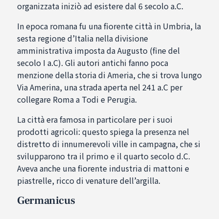
organizzata iniziò ad esistere dal 6 secolo a.C.
In epoca romana fu una fiorente città in Umbria, la
sesta regione d’Italia nella divisione
amministrativa imposta da Augusto (fine del
secolo I a.C). Gli autori antichi fanno poca
menzione della storia di Ameria, che si trova lungo
Via Amerina, una strada aperta nel 241 a.C per
collegare Roma a Todi e Perugia.
La città era famosa in particolare per i suoi
prodotti agricoli: questo spiega la presenza nel
distretto di innumerevoli ville in campagna, che si
svilupparono tra il primo e il quarto secolo d.C.
Aveva anche una fiorente industria di mattoni e
piastrelle, ricco di venature dell’argilla.
Germanicus