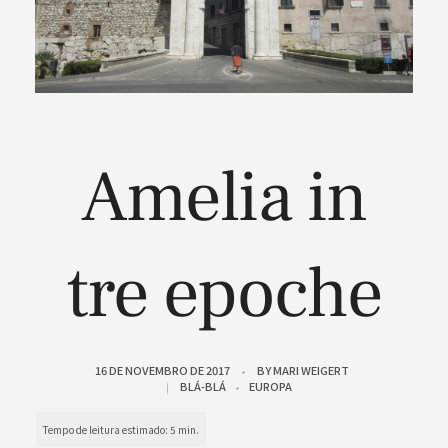
Amelia in
tre epoche
16 DE NOVEMBRO DE 2017
BY
MARI WEIGERT
BLÁ-BLÁ
EUROPA