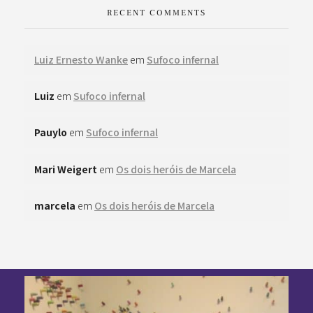
RECENT COMMENTS
Luiz Ernesto Wanke
em
Sufoco infernal
Luiz
em
Sufoco infernal
Pauylo
em
Sufoco infernal
Mari Weigert
em
Os dois heróis de Marcela
marcela
em
Os dois heróis de Marcela