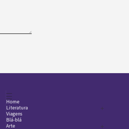
Home
Literatura
Viagens
Legado
Blá-blá
Arte