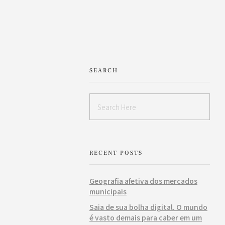
SEARCH
RECENT POSTS
Geografia afetiva dos mercados
municipais
Saia de sua bolha digital. O mundo
é vasto demais para caber em um