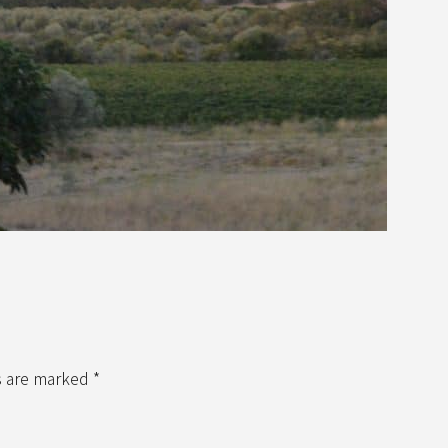
s are marked *