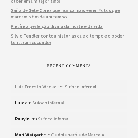
caber em um algoritmo!
Saíra de Sete Cores que nunca mais verei! Fotos que
marcam o fim de um tempo
Pietà e a perfeição divina da morte e da vida
Silvio Tendler contou histórias que o tempo e o poder
tentaram esconder
RECENT COMMENTS
Luiz Ernesto Wanke
em
Sufoco infernal
Luiz
em
Sufoco infernal
Pauylo
em
Sufoco infernal
Mari Weigert
em
Os dois heróis de Marcela