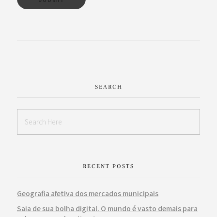
SEARCH
RECENT POSTS
Geografia afetiva dos mercados municipais
Saia de sua bolha digital. O mundo é vasto demais para