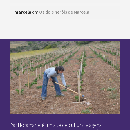
marcela
em
Os dois heróis de Marcela
Pan-Horamarte - Porque vida é arte. Porque viajamos nessa poética
Porque vida é arte! Porque viajamos nessa poética
PanHoramarte é um site de cultura, viagens,